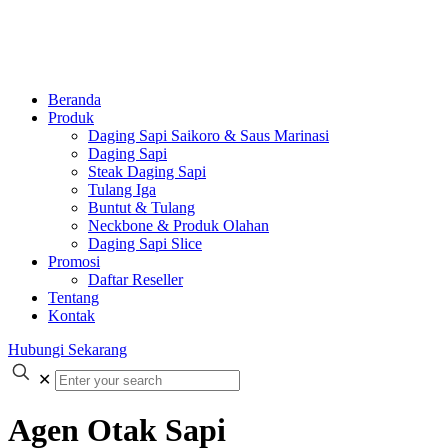
Beranda
Produk
Daging Sapi Saikoro & Saus Marinasi
Daging Sapi
Steak Daging Sapi
Tulang Iga
Buntut & Tulang
Neckbone & Produk Olahan
Daging Sapi Slice
Promosi
Daftar Reseller
Tentang
Kontak
Hubungi Sekarang
✕
Agen Otak Sapi