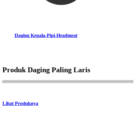
Daging Kepala-Pipi-Headmeat
Produk Daging Paling Laris
Lihat Produknya