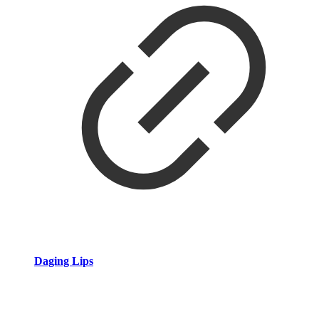
Daging Lips