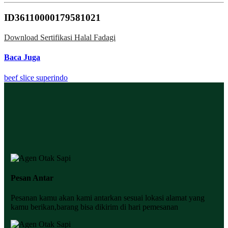
ID36110000179581021
Download Sertifikasi Halal Fadagi
Baca Juga
beef slice superindo
Pesan Antar
Pesanan kamu akan kami antarkan sesuai lokasi alamat yang
kamu berikan,barang bisa dikirim di hari pemesanan