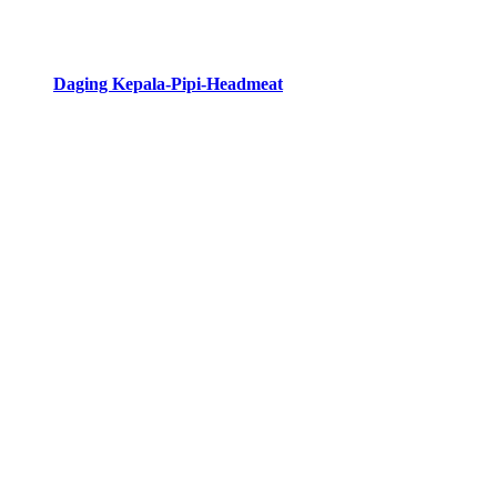
Daging Kepala-Pipi-Headmeat