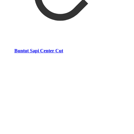
Buntut Sapi Center Cut