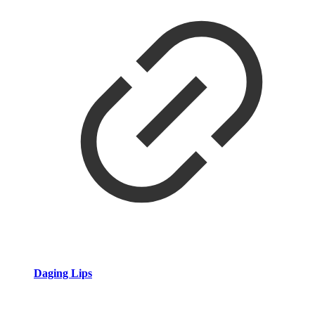
Daging Lips