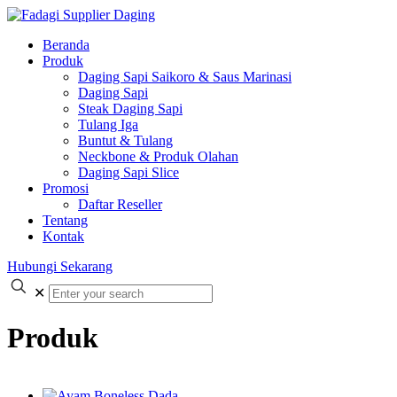
Beranda
Produk
Daging Sapi Saikoro & Saus Marinasi
Daging Sapi
Steak Daging Sapi
Tulang Iga
Buntut & Tulang
Neckbone & Produk Olahan
Daging Sapi Slice
Promosi
Daftar Reseller
Tentang
Kontak
Hubungi Sekarang
✕
Produk