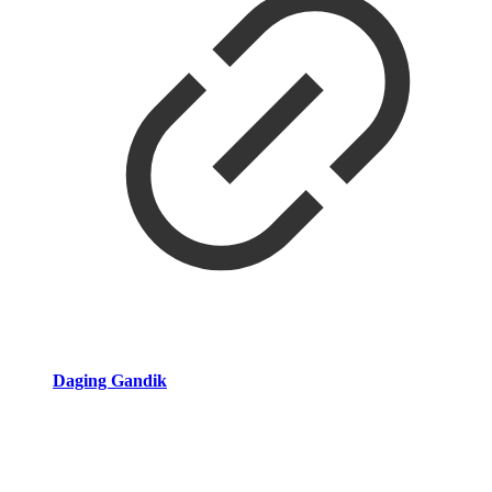
Daging Gandik