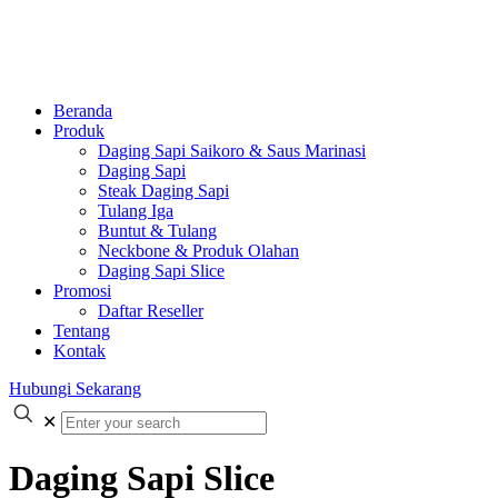
Beranda
Produk
Daging Sapi Saikoro & Saus Marinasi
Daging Sapi
Steak Daging Sapi
Tulang Iga
Buntut & Tulang
Neckbone & Produk Olahan
Daging Sapi Slice
Promosi
Daftar Reseller
Tentang
Kontak
Hubungi Sekarang
✕
Daging Sapi Slice