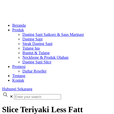
Beranda
Produk
Daging Sapi Saikoro & Saus Marinasi
Daging Sapi
Steak Daging Sapi
Tulang Iga
Buntut & Tulang
Neckbone & Produk Olahan
Daging Sapi Slice
Promosi
Daftar Reseller
Tentang
Kontak
Hubungi Sekarang
✕
Slice Teriyaki Less Fatt