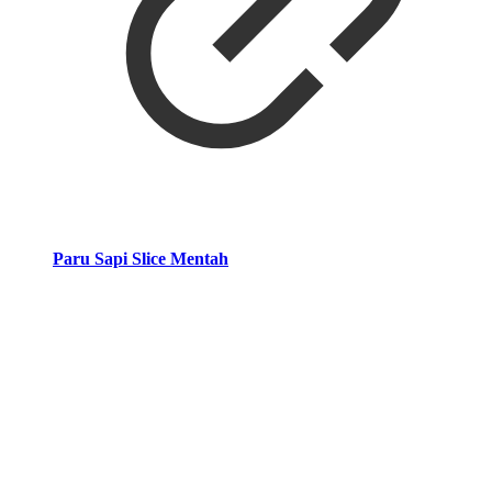
Paru Sapi Slice Mentah