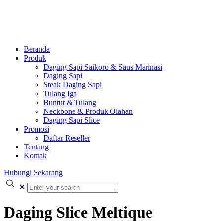
Beranda
Produk
Daging Sapi Saikoro & Saus Marinasi
Daging Sapi
Steak Daging Sapi
Tulang Iga
Buntut & Tulang
Neckbone & Produk Olahan
Daging Sapi Slice
Promosi
Daftar Reseller
Tentang
Kontak
Hubungi Sekarang
✕
Daging Slice Meltique