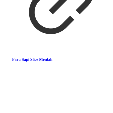
Paru Sapi Slice Mentah