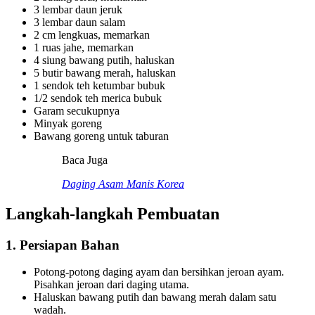
3 lembar daun jeruk
3 lembar daun salam
2 cm lengkuas, memarkan
1 ruas jahe, memarkan
4 siung bawang putih, haluskan
5 butir bawang merah, haluskan
1 sendok teh ketumbar bubuk
1/2 sendok teh merica bubuk
Garam secukupnya
Minyak goreng
Bawang goreng untuk taburan
Baca Juga
Daging Asam Manis Korea
Langkah-langkah Pembuatan
1. Persiapan Bahan
Potong-potong daging ayam dan bersihkan jeroan ayam.
Pisahkan jeroan dari daging utama.
Haluskan bawang putih dan bawang merah dalam satu
wadah.