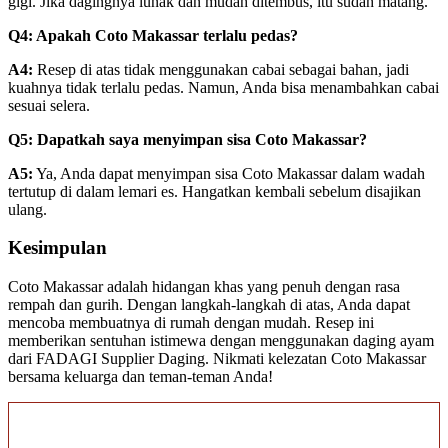
gigi. Jika dagingnya lunak dan mudah ditembus, itu sudah matang.
Q4:
Apakah Coto Makassar terlalu pedas?
A4:
Resep di atas tidak menggunakan cabai sebagai bahan, jadi
kuahnya tidak terlalu pedas. Namun, Anda bisa menambahkan cabai
sesuai selera.
Q5:
Dapatkah saya menyimpan sisa Coto Makassar?
A5:
Ya, Anda dapat menyimpan sisa Coto Makassar dalam wadah
tertutup di dalam lemari es. Hangatkan kembali sebelum disajikan
ulang.
Kesimpulan
Coto Makassar adalah hidangan khas yang penuh dengan rasa
rempah dan gurih. Dengan langkah-langkah di atas, Anda dapat
mencoba membuatnya di rumah dengan mudah. Resep ini
memberikan sentuhan istimewa dengan menggunakan daging ayam
dari FADAGI Supplier Daging. Nikmati kelezatan Coto Makassar
bersama keluarga dan teman-teman Anda!