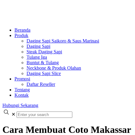
Beranda
Produk
Daging Sapi Saikoro & Saus Marinasi
Daging Sapi
Steak Daging Sapi
Tulang Iga
Buntut & Tulang
Neckbone & Produk Olahan
Daging Sapi Slice
Promosi
Daftar Reseller
Tentang
Kontak
Hubungi Sekarang
✕
Cara Membuat Coto Makassar