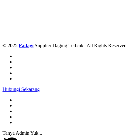
© 2025
Fadagi
Supplier Daging Terbaik | All Rights Reserved
Hubungi Sekarang
Tanya Admin Yuk...