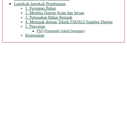
Langkah-langkah Pembuatan
1. Persiapan Bahan
2. Merebus Daging Ayam dan Jeroan
3. Pemasakan Bahan Rempah
4. Memasak dengan Teknik FADAGI Supplier Daging
5. Penyajian
FAQ (Frequently Asked Questions)
Kesimpulan