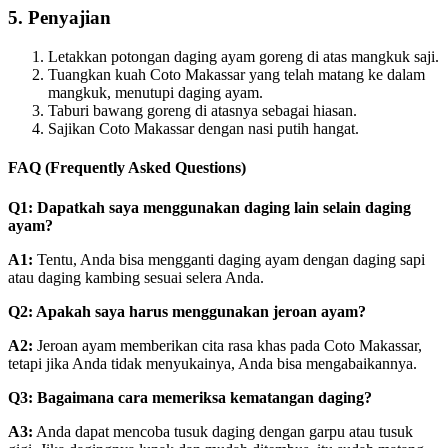
5. Penyajian
Letakkan potongan daging ayam goreng di atas mangkuk saji.
Tuangkan kuah Coto Makassar yang telah matang ke dalam
mangkuk, menutupi daging ayam.
Taburi bawang goreng di atasnya sebagai hiasan.
Sajikan Coto Makassar dengan nasi putih hangat.
FAQ (Frequently Asked Questions)
Q1:
Dapatkah saya menggunakan daging lain selain daging
ayam?
A1:
Tentu, Anda bisa mengganti daging ayam dengan daging sapi
atau daging kambing sesuai selera Anda.
Q2:
Apakah saya harus menggunakan jeroan ayam?
A2:
Jeroan ayam memberikan cita rasa khas pada Coto Makassar,
tetapi jika Anda tidak menyukainya, Anda bisa mengabaikannya.
Q3:
Bagaimana cara memeriksa kematangan daging?
A3:
Anda dapat mencoba tusuk daging dengan garpu atau tusuk