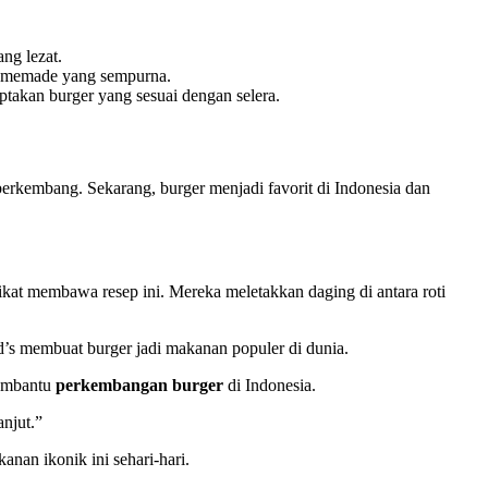
ng lezat.
homemade yang sempurna.
iptakan burger yang sesuai dengan selera.
rkembang. Sekarang, burger menjadi favorit di Indonesia dan
ikat membawa resep ini. Mereka meletakkan daging di antara roti
d’s membuat burger jadi makanan populer di dunia.
membantu
perkembangan burger
di Indonesia.
anjut.”
nan ikonik ini sehari-hari.