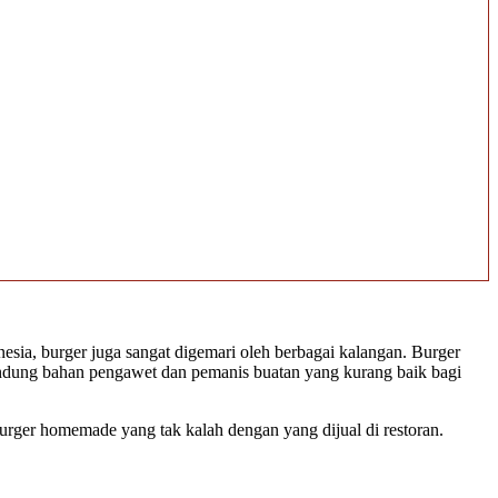
esia, burger juga sangat digemari oleh berbagai kalangan. Burger
engandung bahan pengawet dan pemanis buatan yang kurang baik bagi
 burger homemade yang tak kalah dengan yang dijual di restoran.