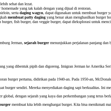
ebih sehat dan lezat.
r homemade yang tak kalah dengan yang dijual di restoran.
irloin, serta
daging wagyu
, dapat digunakan untuk membuat burger ya
ngkah
membuat patty daging
yang benar akan menghasilkan burger 
 burger, fish burger, dan veggie burger, dapat dieksplorasi untuk menc
Hamburg Jerman,
sejarah burger
menunjukkan perjalanan panjang dan be
ncang yang dibentuk pipih dan digoreng. Imigran Jerman ke Amerika Ser
storan burger pertama, didirikan pada 1940-an. Pada 1950-an, McDonal
burger sendiri. Mereka menyediakan daging sapi berkualitas. Ini 
ner global, dengan sejarah yang kaya dan perkembangan yang terus berl
burger
membuat kita lebih menghargai burger. Kita bisa menikmati maka