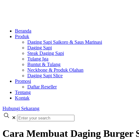
Beranda
Produk
Daging Sapi Saikoro & Saus Marinasi
Daging Sapi
Steak Daging Sapi
Tulang Iga
Buntut & Tulang
Neckbone & Produk Olahan
Daging Sapi Slice
Promosi
Daftar Reseller
Tentang
Kontak
Hubungi Sekarang
✕
Cara Membuat Daging Burger S