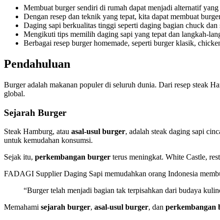
Membuat burger sendiri di rumah dapat menjadi alternatif yang l
Dengan resep dan teknik yang tepat, kita dapat membuat burge
Daging sapi berkualitas tinggi seperti daging bagian chuck dan s
Mengikuti tips memilih daging sapi yang tepat dan langkah-la
Berbagai resep burger homemade, seperti burger klasik, chicken
Pendahuluan
Burger adalah makanan populer di seluruh dunia. Dari resep steak 
global.
Sejarah Burger
Steak Hamburg, atau
asal-usul burger
, adalah steak daging sapi ci
untuk kemudahan konsumsi.
Sejak itu,
perkembangan burger
terus meningkat. White Castle, re
FADAGI Supplier Daging Sapi memudahkan orang Indonesia membuat 
“Burger telah menjadi bagian tak terpisahkan dari budaya kuli
Memahami
sejarah burger
,
asal-usul burger
, dan
perkembangan 