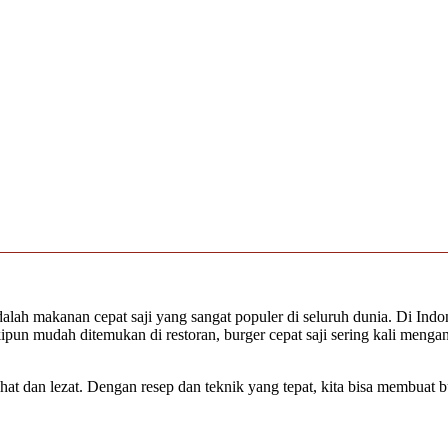
lah makanan cepat saji yang sangat populer di seluruh dunia. Di Indon
 Meskipun mudah ditemukan di restoran, burger cepat saji sering kali m
ehat dan lezat. Dengan resep dan teknik yang tepat, kita bisa membuat