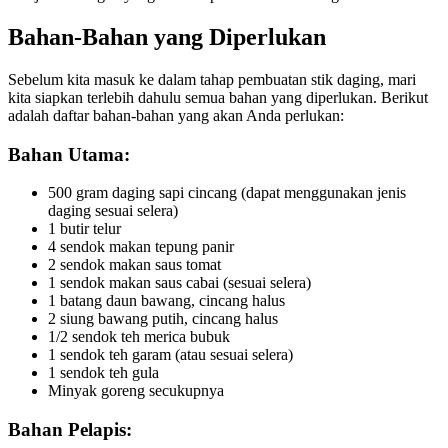
Bahan-Bahan yang Diperlukan
Sebelum kita masuk ke dalam tahap pembuatan stik daging, mari
kita siapkan terlebih dahulu semua bahan yang diperlukan. Berikut
adalah daftar bahan-bahan yang akan Anda perlukan:
Bahan Utama:
500 gram daging sapi cincang (dapat menggunakan jenis
daging sesuai selera)
1 butir telur
4 sendok makan tepung panir
2 sendok makan saus tomat
1 sendok makan saus cabai (sesuai selera)
1 batang daun bawang, cincang halus
2 siung bawang putih, cincang halus
1/2 sendok teh merica bubuk
1 sendok teh garam (atau sesuai selera)
1 sendok teh gula
Minyak goreng secukupnya
Bahan Pelapis: