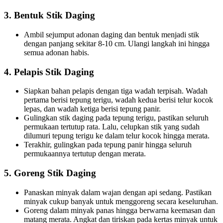
3. Bentuk Stik Daging
Ambil sejumput adonan daging dan bentuk menjadi stik
dengan panjang sekitar 8-10 cm. Ulangi langkah ini hingga
semua adonan habis.
4. Pelapis Stik Daging
Siapkan bahan pelapis dengan tiga wadah terpisah. Wadah
pertama berisi tepung terigu, wadah kedua berisi telur kocok
lepas, dan wadah ketiga berisi tepung panir.
Gulingkan stik daging pada tepung terigu, pastikan seluruh
permukaan tertutup rata. Lalu, celupkan stik yang sudah
dilumuri tepung terigu ke dalam telur kocok hingga merata.
Terakhir, gulingkan pada tepung panir hingga seluruh
permukaannya tertutup dengan merata.
5. Goreng Stik Daging
Panaskan minyak dalam wajan dengan api sedang. Pastikan
minyak cukup banyak untuk menggoreng secara keseluruhan.
Goreng dalam minyak panas hingga berwarna keemasan dan
matang merata. Angkat dan tiriskan pada kertas minyak untuk