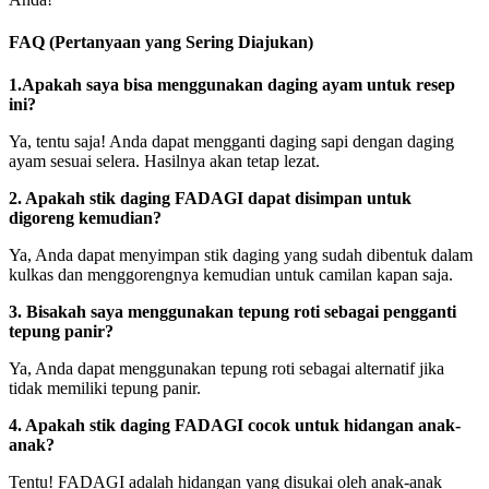
FAQ (Pertanyaan yang Sering Diajukan)
1.
Apakah saya bisa menggunakan daging ayam untuk resep
ini?
Ya, tentu saja! Anda dapat mengganti daging sapi dengan daging
ayam sesuai selera. Hasilnya akan tetap lezat.
2.
Apakah stik daging FADAGI dapat disimpan untuk
digoreng kemudian?
Ya, Anda dapat menyimpan stik daging yang sudah dibentuk dalam
kulkas dan menggorengnya kemudian untuk camilan kapan saja.
3.
Bisakah saya menggunakan tepung roti sebagai pengganti
tepung panir?
Ya, Anda dapat menggunakan tepung roti sebagai alternatif jika
tidak memiliki tepung panir.
4.
Apakah stik daging FADAGI cocok untuk hidangan anak-
anak?
Tentu! FADAGI adalah hidangan yang disukai oleh anak-anak