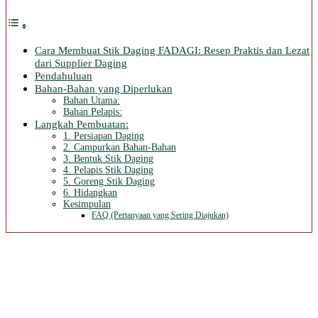
Cara Membuat Stik Daging FADAGI: Resep Praktis dan Lezat
dari Supplier Daging
Pendahuluan
Bahan-Bahan yang Diperlukan
Bahan Utama:
Bahan Pelapis:
Langkah Pembuatan:
1. Persiapan Daging
2. Campurkan Bahan-Bahan
3. Bentuk Stik Daging
4. Pelapis Stik Daging
5. Goreng Stik Daging
6. Hidangkan
Kesimpulan
FAQ (Pertanyaan yang Sering Diajukan)