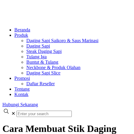
Beranda
Produk
Daging Sapi Saikoro & Saus Marinasi
Daging Sapi
Steak Daging Sapi
Tulang Iga
Buntut & Tulang
Neckbone & Produk Olahan
Daging Sapi Slice
Promosi
Daftar Reseller
Tentang
Kontak
Hubungi Sekarang
✕
Cara Membuat Stik Daging