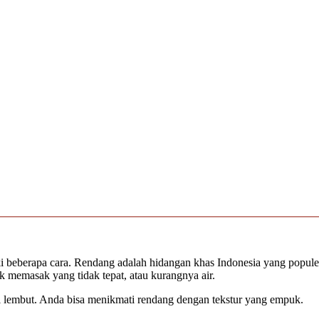
i beberapa cara. Rendang adalah hidangan khas Indonesia yang populer,
nik memasak yang tidak tepat, atau kurangnya air.
i lembut. Anda bisa menikmati rendang dengan tekstur yang empuk.