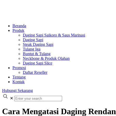
Beranda
Produk
Daging Sapi Saikoro & Saus Marinasi
Daging Sapi
Steak Daging Sapi
Tulang Iga
Buntut & Tulang
Neckbone & Produk Olahan
Daging Sapi Slice
Promosi
Daftar Reseller
Tentang
Kontak
Hubungi Sekarang
✕
Cara Mengatasi Daging Rendang