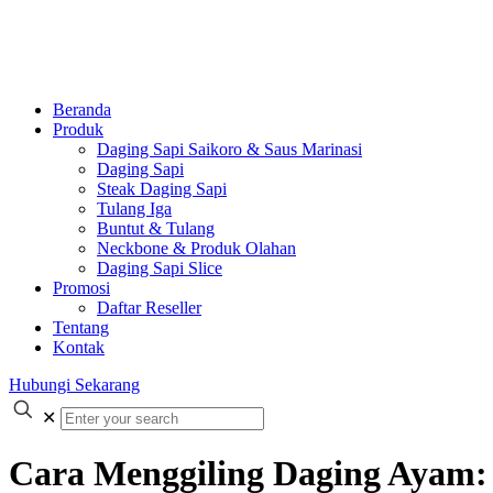
Beranda
Produk
Daging Sapi Saikoro & Saus Marinasi
Daging Sapi
Steak Daging Sapi
Tulang Iga
Buntut & Tulang
Neckbone & Produk Olahan
Daging Sapi Slice
Promosi
Daftar Reseller
Tentang
Kontak
Hubungi Sekarang
✕
Cara Menggiling Daging Ayam