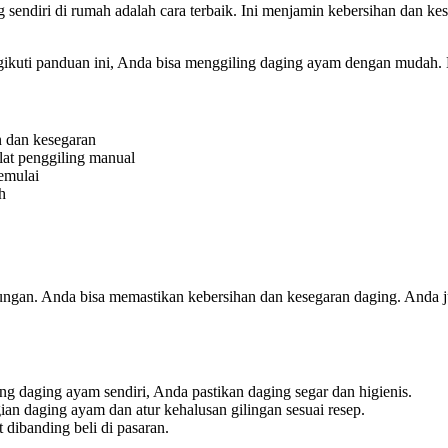
sendiri di rumah adalah cara terbaik. Ini menjamin kebersihan dan kes
ngikuti panduan ini, Anda bisa menggiling daging ayam dengan mudah.
n dan kesegaran
alat penggiling manual
emulai
h
gan. Anda bisa memastikan kebersihan dan kesegaran daging. Anda jug
.
g daging ayam sendiri, Anda pastikan daging segar dan higienis.
ian daging ayam dan atur kehalusan gilingan sesuai resep.
 dibanding beli di pasaran.