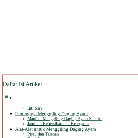
Daftar Isi Artikel
Inti Sari
Pentingnya Menggiling Daging Ayam
Manfaat Menggiling Daging Ayam Sendiri
Jaminan Kebersihan dan Kesegaran
Alat-Alat untuk Menggiling Daging Ayam
Pisau dan Talenan