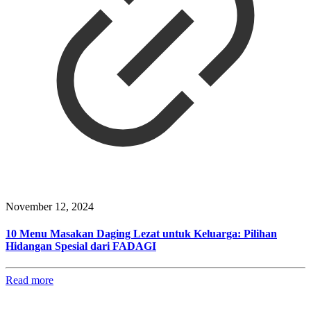
November 12, 2024
10 Menu Masakan Daging Lezat untuk Keluarga: Pilihan
Hidangan Spesial dari FADAGI
Read more