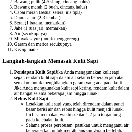
Bawang putih (4-5 siung, cincang halus)
Bawang merah (2 buah, cincang halus)
Cabai merah (sesuai selera, iris tipis)
Daun salam (2-3 lembar)
Serai (1 batang, memarkan)
Jahe (1 ruas jari, memarkan)
Air (secukupnya)
Minyak sayur (untuk menggoreng)
Garam dan merica secukupnya
Kecap manis
Langkah-langkah Memasak Kulit Sapi
Persiapan Kulit Sapi
Jika Anda menggunakan kulit sapi
segar, rendam kulit sapi dalam air selama beberapa jam atau
semalam untuk menghilangkan garam yang ada pada kulit.
Jika Anda menggunakan kulit sapi kering, rendam kulit dalam
air hangat selama beberapa jam hingga lunak.
Rebus Kulit Sapi
Letakkan kulit sapi yang telah direndam dalam panci
besar berisi air dan rebus hingga kulit menjadi lunak.
Ini bisa memakan waktu sekitar 1-2 jam tergantung
pada ketebalan kulit.
Selama proses perebusan, pastikan untuk mengganti air
beberapa kali untuk menghilangkan garam berlebih.