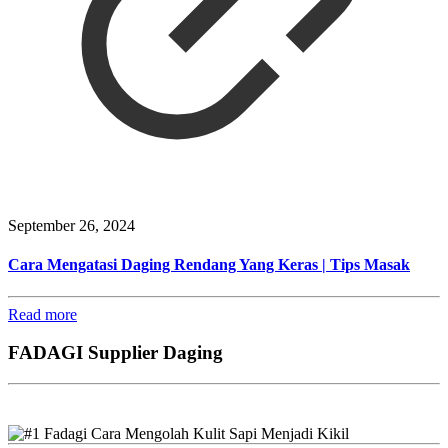
September 26, 2024
Cara Mengatasi Daging Rendang Yang Keras | Tips Masak
Read more
FADAGI Supplier Daging