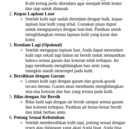
Kulit kering perlu direndam agar menjadi lebih lentur
dan siap untuk dimasak.
Kupas Lapisan Luar
Setelah kulit sapi sudah direndam dengan baik, kupas
lapisan luar kulit yang tebal. Gunakan pisau dapur
untuk mengupasnya dengan hati-hati. Pastikan untuk
menghilangkan semua lapisan kulit yang kasar dan
kotor.
Rendam Lagi (Opsional)
Setelah mengupas lapisan luar, Anda dapat merendam
kulit sapi sekali lagi dalam air bersih untuk memastikan
bahwa semua garam dan kotoran telah terhapus. Ini
juga membantu menghilangkan bau amis yang
mungkin masih menempel pada kulit.
Bersihkan dengan Garam
Lumuri kulit sapi dengan garam dan gosok-gosok
secara merata. Garam akan membantu menghilangkan
sisa-sisa kotoran dan bau yang tersisa pada kulit.
Bilas dengan Air Bersih
Bilas kulit sapi dengan air bersih sampai semua garam
dan kotoran terhapus. Pastikan air benar-benar bersih
dan tidak berbau amis.
Potong Sesuai Kebutuhan
Setelah membersihkan kulit sapi, potong sesuai dengan
resep atau hidangan yang akan Anda buat. Anda bisa