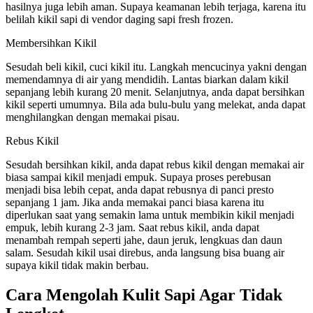
hasilnya juga lebih aman. Supaya keamanan lebih terjaga, karena itu
belilah kikil sapi di vendor daging sapi fresh frozen.
Membersihkan Kikil
Sesudah beli kikil, cuci kikil itu. Langkah mencucinya yakni dengan
memendamnya di air yang mendidih. Lantas biarkan dalam kikil
sepanjang lebih kurang 20 menit. Selanjutnya, anda dapat bersihkan
kikil seperti umumnya. Bila ada bulu-bulu yang melekat, anda dapat
menghilangkan dengan memakai pisau.
Rebus Kikil
Sesudah bersihkan kikil, anda dapat rebus kikil dengan memakai air
biasa sampai kikil menjadi empuk. Supaya proses perebusan
menjadi bisa lebih cepat, anda dapat rebusnya di panci presto
sepanjang 1 jam. Jika anda memakai panci biasa karena itu
diperlukan saat yang semakin lama untuk membikin kikil menjadi
empuk, lebih kurang 2-3 jam. Saat rebus kikil, anda dapat
menambah rempah seperti jahe, daun jeruk, lengkuas dan daun
salam. Sesudah kikil usai direbus, anda langsung bisa buang air
supaya kikil tidak makin berbau.
Cara Mengolah Kulit Sapi Agar Tidak