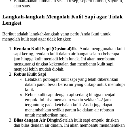
Bahan-bahan tambahan sesuai resep, seperti bumbu, sayuran,
atau saus.
Langkah-langkah Mengolah Kulit Sapi agar Tidak
Lengket
Berikut adalah langkah-langkah yang perlu Anda ikuti untuk
mengolah kulit sapi agar tidak lengket:
Rendam Kulit Sapi (Opsional)
Jika Anda menggunakan kulit
sapi kering, rendam kulit dalam air hangat selama beberapa
jam hingga kulit menjadi lebih lunak. Ini akan membantu
mengurangi tingkat kekentalan dan membantu kulit sapi
menjadi lebih mudah diolah.
Rebus Kulit Sapi
Letakkan potongan kulit sapi yang telah dibersihkan
dalam panci besar berisi air yang cukup untuk menutupi
kulit.
Rebus kulit sapi dengan api sedang hingga menjadi
empuk. Ini bisa memakan waktu sekitar 1-2 jam
tergantung pada ketebalan kulit. Anda juga dapat
menambahkan sedikit garam ke dalam air rebusan
untuk memberikan rasa.
Bilas dengan Air Dingin
Setelah kulit sapi empuk, tiriskan
dan bilas dengan air dingin. Ini akan membantu menghentikan