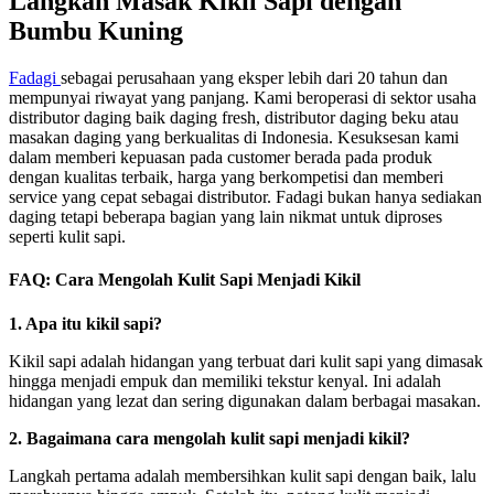
Langkah Masak Kikil Sapi dengan
Bumbu Kuning
Fadagi
sebagai perusahaan yang eksper lebih dari 20 tahun dan
mempunyai riwayat yang panjang. Kami beroperasi di sektor usaha
distributor daging baik daging fresh, distributor daging beku atau
masakan daging yang berkualitas di Indonesia. Kesuksesan kami
dalam memberi kepuasan pada customer berada pada produk
dengan kualitas terbaik, harga yang berkompetisi dan memberi
service yang cepat sebagai distributor. Fadagi bukan hanya sediakan
daging tetapi beberapa bagian yang lain nikmat untuk diproses
seperti kulit sapi.
FAQ: Cara Mengolah Kulit Sapi Menjadi Kikil
1. Apa itu kikil sapi?
Kikil sapi adalah hidangan yang terbuat dari kulit sapi yang dimasak
hingga menjadi empuk dan memiliki tekstur kenyal. Ini adalah
hidangan yang lezat dan sering digunakan dalam berbagai masakan.
2. Bagaimana cara mengolah kulit sapi menjadi kikil?
Langkah pertama adalah membersihkan kulit sapi dengan baik, lalu