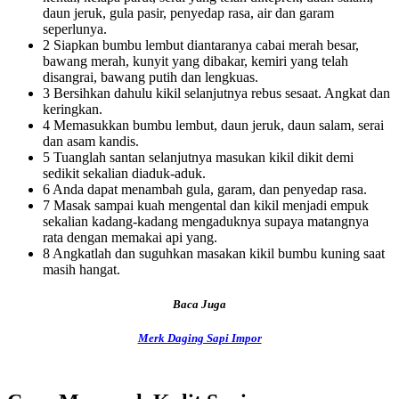
daun jeruk, gula pasir, penyedap rasa, air dan garam
seperlunya.
2 Siapkan bumbu lembut diantaranya cabai merah besar,
bawang merah, kunyit yang dibakar, kemiri yang telah
disangrai, bawang putih dan lengkuas.
3 Bersihkan dahulu kikil selanjutnya rebus sesaat. Angkat dan
keringkan.
4 Memasukkan bumbu lembut, daun jeruk, daun salam, serai
dan asam kandis.
5 Tuanglah santan selanjutnya masukan kikil dikit demi
sedikit sekalian diaduk-aduk.
6 Anda dapat menambah gula, garam, dan penyedap rasa.
7 Masak sampai kuah mengental dan kikil menjadi empuk
sekalian kadang-kadang mengaduknya supaya matangnya
rata dengan memakai api yang.
8 Angkatlah dan suguhkan masakan kikil bumbu kuning saat
masih hangat.
Baca Juga
Merk Daging Sapi Impor