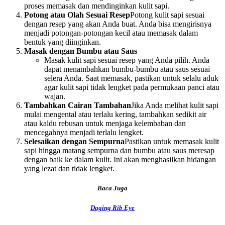
proses memasak dan mendinginkan kulit sapi.
Potong atau Olah Sesuai Resep
Potong kulit sapi sesuai
dengan resep yang akan Anda buat. Anda bisa mengirisnya
menjadi potongan-potongan kecil atau memasak dalam
bentuk yang diinginkan.
Masak dengan Bumbu atau Saus
Masak kulit sapi sesuai resep yang Anda pilih. Anda
dapat menambahkan bumbu-bumbu atau saus sesuai
selera Anda. Saat memasak, pastikan untuk selalu aduk
agar kulit sapi tidak lengket pada permukaan panci atau
wajan.
Tambahkan Cairan Tambahan
Jika Anda melihat kulit sapi
mulai mengental atau terlalu kering, tambahkan sedikit air
atau kaldu rebusan untuk menjaga kelembaban dan
mencegahnya menjadi terlalu lengket.
Selesaikan dengan Sempurna
Pastikan untuk memasak kulit
sapi hingga matang sempurna dan bumbu atau saus meresap
dengan baik ke dalam kulit. Ini akan menghasilkan hidangan
yang lezat dan tidak lengket.
Baca Juga
Daging Rib Eye