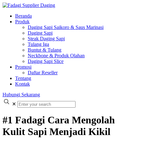
Beranda
Produk
Daging Sapi Saikoro & Saus Marinasi
Daging Sapi
Steak Daging Sapi
Tulang Iga
Buntut & Tulang
Neckbone & Produk Olahan
Daging Sapi Slice
Promosi
Daftar Reseller
Tentang
Kontak
Hubungi Sekarang
✕
#1 Fadagi Cara Mengolah
Kulit Sapi Menjadi Kikil