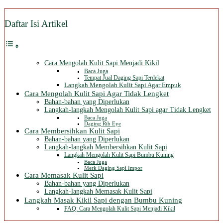
Daftar Isi Artikel
Cara Mengolah Kulit Sapi Menjadi Kikil
Baca Juga
Tempat Jual Daging Sapi Terdekat
Langkah Mengolah Kulit Sapi Agar Empuk
Cara Mengolah Kulit Sapi Agar Tidak Lengket
Bahan-bahan yang Diperlukan
Langkah-langkah Mengolah Kulit Sapi agar Tidak Lengket
Baca Juga
Daging Rib Eye
Cara Membersihkan Kulit Sapi
Bahan-bahan yang Diperlukan
Langkah-langkah Membersihkan Kulit Sapi
Langkah Mengolah Kulit Sapi Bumbu Kuning
Baca Juga
Merk Daging Sapi Impor
Cara Memasak Kulit Sapi
Bahan-bahan yang Diperlukan
Langkah-langkah Memasak Kulit Sapi
Langkah Masak Kikil Sapi dengan Bumbu Kuning
FAQ: Cara Mengolah Kulit Sapi Menjadi Kikil