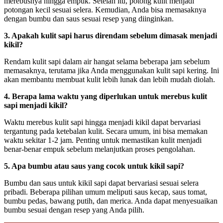
merebusnya hingga empuk. Setelah itu, potong kulit menjadi
potongan kecil sesuai selera. Kemudian, Anda bisa memasaknya
dengan bumbu dan saus sesuai resep yang diinginkan.
3. Apakah kulit sapi harus direndam sebelum dimasak menjadi
kikil?
Rendam kulit sapi dalam air hangat selama beberapa jam sebelum
memasaknya, terutama jika Anda menggunakan kulit sapi kering. Ini
akan membantu membuat kulit lebih lunak dan lebih mudah diolah.
4. Berapa lama waktu yang diperlukan untuk merebus kulit
sapi menjadi kikil?
Waktu merebus kulit sapi hingga menjadi kikil dapat bervariasi
tergantung pada ketebalan kulit. Secara umum, ini bisa memakan
waktu sekitar 1-2 jam. Penting untuk memastikan kulit menjadi
benar-benar empuk sebelum melanjutkan proses pengolahan.
5. Apa bumbu atau saus yang cocok untuk kikil sapi?
Bumbu dan saus untuk kikil sapi dapat bervariasi sesuai selera
pribadi. Beberapa pilihan umum meliputi saus kecap, saus tomat,
bumbu pedas, bawang putih, dan merica. Anda dapat menyesuaikan
bumbu sesuai dengan resep yang Anda pilih.