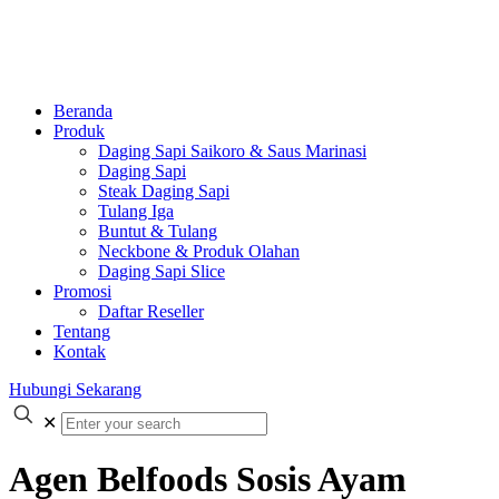
Beranda
Produk
Daging Sapi Saikoro & Saus Marinasi
Daging Sapi
Steak Daging Sapi
Tulang Iga
Buntut & Tulang
Neckbone & Produk Olahan
Daging Sapi Slice
Promosi
Daftar Reseller
Tentang
Kontak
Hubungi Sekarang
✕
Agen Belfoods Sosis Ayam