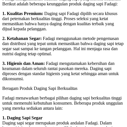
Berikut adalah beberapa keunggulan produk daging sapi Fadagi:
1. Kualitas Premium:
Daging sapi Fadagi dipilih secara khusus
dari peternakan berkualitas tinggi. Proses seleksi yang ketat
memastikan bahwa hanya daging dengan kualitas terbaik yang
dijual kepada pelanggan.
2. Ketahanan Segar:
Fadagi menggunakan metode pengemasan
dan distribusi yang tepat untuk memastikan bahwa daging sapi tetap
segar saat sampai ke tangan pelanggan. Hal ini menjaga rasa dan
nutrisi daging tetap optimal.
3. Higienis dan Aman:
Fadagi mengutamakan kebersihan dan
keamanan dalam seluruh rantai pasokan mereka. Daging sapi
diproses dengan standar higienis yang ketat sehingga aman untuk
dikonsumsi.
Beragam Produk Daging Sapi Berkualitas
Fadagi menawarkan berbagai pilihan daging sapi berkualitas tinggi
untuk memenuhi kebutuhan konsumen. Beberapa produk unggulan
yang mereka sediakan antara lain:
1. Daging Sapi Segar
Daging sapi segar merupakan produk andalan Fadagi. Dalam