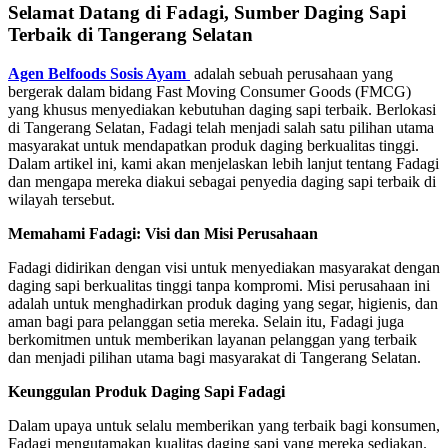
Selamat Datang di Fadagi, Sumber Daging Sapi
Terbaik di Tangerang Selatan
Agen Belfoods Sosis Ayam
adalah sebuah perusahaan yang
bergerak dalam bidang Fast Moving Consumer Goods (FMCG)
yang khusus menyediakan kebutuhan daging sapi terbaik. Berlokasi
di Tangerang Selatan, Fadagi telah menjadi salah satu pilihan utama
masyarakat untuk mendapatkan produk daging berkualitas tinggi.
Dalam artikel ini, kami akan menjelaskan lebih lanjut tentang Fadagi
dan mengapa mereka diakui sebagai penyedia daging sapi terbaik di
wilayah tersebut.
Memahami Fadagi: Visi dan Misi Perusahaan
Fadagi didirikan dengan visi untuk menyediakan masyarakat dengan
daging sapi berkualitas tinggi tanpa kompromi. Misi perusahaan ini
adalah untuk menghadirkan produk daging yang segar, higienis, dan
aman bagi para pelanggan setia mereka. Selain itu, Fadagi juga
berkomitmen untuk memberikan layanan pelanggan yang terbaik
dan menjadi pilihan utama bagi masyarakat di Tangerang Selatan.
Keunggulan Produk Daging Sapi Fadagi
Dalam upaya untuk selalu memberikan yang terbaik bagi konsumen,
Fadagi mengutamakan kualitas daging sapi yang mereka sediakan.