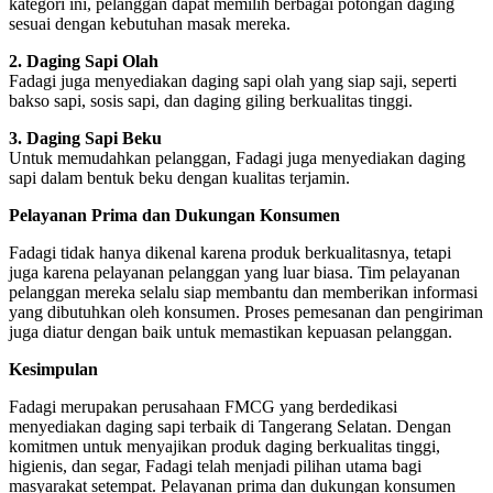
kategori ini, pelanggan dapat memilih berbagai potongan daging
sesuai dengan kebutuhan masak mereka.
2. Daging Sapi Olah
Fadagi juga menyediakan daging sapi olah yang siap saji, seperti
bakso sapi, sosis sapi, dan daging giling berkualitas tinggi.
3. Daging Sapi Beku
Untuk memudahkan pelanggan, Fadagi juga menyediakan daging
sapi dalam bentuk beku dengan kualitas terjamin.
Pelayanan Prima dan Dukungan Konsumen
Fadagi tidak hanya dikenal karena produk berkualitasnya, tetapi
juga karena pelayanan pelanggan yang luar biasa. Tim pelayanan
pelanggan mereka selalu siap membantu dan memberikan informasi
yang dibutuhkan oleh konsumen. Proses pemesanan dan pengiriman
juga diatur dengan baik untuk memastikan kepuasan pelanggan.
Kesimpulan
Fadagi merupakan perusahaan FMCG yang berdedikasi
menyediakan daging sapi terbaik di Tangerang Selatan. Dengan
komitmen untuk menyajikan produk daging berkualitas tinggi,
higienis, dan segar, Fadagi telah menjadi pilihan utama bagi
masyarakat setempat. Pelayanan prima dan dukungan konsumen