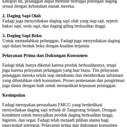
kategori ini, pelanggan dapat memilih berbagai potongan daging
sesuai dengan kebutuhan masak mereka.
2. Daging Sapi Olah
Fadagi juga menyediakan daging sapi olah yang siap saji, seperti
bakso sapi, sosis sapi, dan daging giling berkualitas tinggi.
3. Daging Sapi Beku
Untuk memudahkan pelanggan, Fadagi juga menyediakan daging
sapi dalam bentuk beku dengan kualitas terjamin.
Pelayanan Prima dan Dukungan Konsumen
Fadagi tidak hanya dikenal karena produk berkualitasnya, tetapi
juga karena pelayanan pelanggan yang luar biasa. Tim pelayanan
pelanggan mereka selalu siap membantu dan memberikan informasi
yang dibutuhkan oleh konsumen. Proses pemesanan dan pengiriman
juga diatur dengan baik untuk memastikan kepuasan pelanggan.
Kesimpulan
Fadagi merupakan perusahaan FMCG yang berdedikasi
menyediakan daging sapi terbaik di Tangerang Selatan. Dengan
komitmen untuk menyajikan produk daging berkualitas tinggi,
higienis, dan segar, Fadagi telah menjadi pilihan utama bagi
masyarakat setempat. Pelayanan prima dan dukungan konsumen