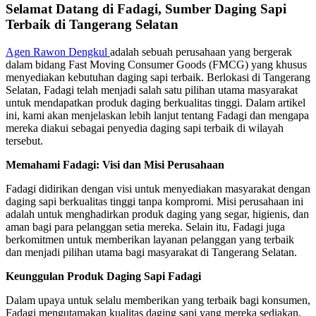
Selamat Datang di Fadagi, Sumber Daging Sapi
Terbaik di Tangerang Selatan
Agen Rawon Dengkul
adalah sebuah perusahaan yang bergerak
dalam bidang Fast Moving Consumer Goods (FMCG) yang khusus
menyediakan kebutuhan daging sapi terbaik. Berlokasi di Tangerang
Selatan, Fadagi telah menjadi salah satu pilihan utama masyarakat
untuk mendapatkan produk daging berkualitas tinggi. Dalam artikel
ini, kami akan menjelaskan lebih lanjut tentang Fadagi dan mengapa
mereka diakui sebagai penyedia daging sapi terbaik di wilayah
tersebut.
Memahami Fadagi: Visi dan Misi Perusahaan
Fadagi didirikan dengan visi untuk menyediakan masyarakat dengan
daging sapi berkualitas tinggi tanpa kompromi. Misi perusahaan ini
adalah untuk menghadirkan produk daging yang segar, higienis, dan
aman bagi para pelanggan setia mereka. Selain itu, Fadagi juga
berkomitmen untuk memberikan layanan pelanggan yang terbaik
dan menjadi pilihan utama bagi masyarakat di Tangerang Selatan.
Keunggulan Produk Daging Sapi Fadagi
Dalam upaya untuk selalu memberikan yang terbaik bagi konsumen,
Fadagi mengutamakan kualitas daging sapi yang mereka sediakan.