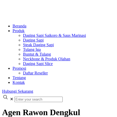
Beranda
Produk
Daging Sapi Saikoro & Saus Marinasi
Daging Sapi
Steak Daging Sapi
Tulang Iga
Buntut & Tulang
Neckbone & Produk Olahan
Daging Sapi Slice
Promosi
Daftar Reseller
Tentang
Kontak
Hubungi Sekarang
✕
Agen Rawon Dengkul