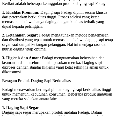
Berikut adalah beberapa keunggulan produk daging sapi Fadagi:
1. Kualitas Premium:
Daging sapi Fadagi dipilih secara khusus
dari peternakan berkualitas tinggi. Proses seleksi yang ketat
memastikan bahwa hanya daging dengan kualitas terbaik yang
dijual kepada pelanggan.
2. Ketahanan Segar:
Fadagi menggunakan metode pengemasan
dan distribusi yang tepat untuk memastikan bahwa daging sapi tetap
segar saat sampai ke tangan pelanggan. Hal ini menjaga rasa dan
nutrisi daging tetap optimal.
3. Higienis dan Aman:
Fadagi mengutamakan kebersihan dan
keamanan dalam seluruh rantai pasokan mereka. Daging sapi
diproses dengan standar higienis yang ketat sehingga aman untuk
dikonsumsi.
Beragam Produk Daging Sapi Berkualitas
Fadagi menawarkan berbagai pilihan daging sapi berkualitas tinggi
untuk memenuhi kebutuhan konsumen. Beberapa produk unggulan
yang mereka sediakan antara lain:
1. Daging Sapi Segar
Daging sapi segar merupakan produk andalan Fadagi. Dalam