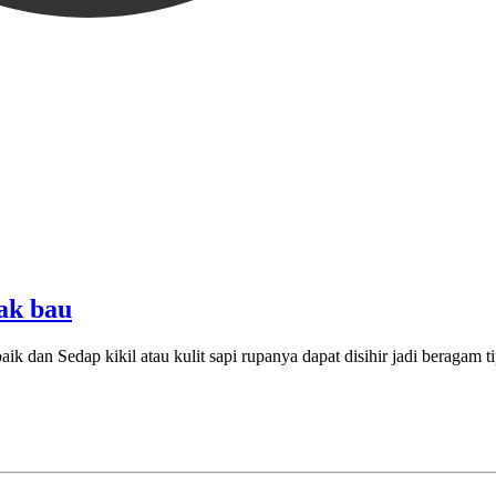
ak bau
k dan Sedap kikil atau kulit sapi rupanya dapat disihir jadi beragam ti