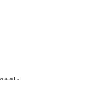
pe sajian
[…]