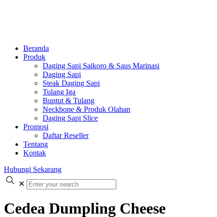
Beranda
Produk
Daging Sapi Saikoro & Saus Marinasi
Daging Sapi
Steak Daging Sapi
Tulang Iga
Buntut & Tulang
Neckbone & Produk Olahan
Daging Sapi Slice
Promosi
Daftar Reseller
Tentang
Kontak
Hubungi Sekarang
✕
Cedea Dumpling Cheese