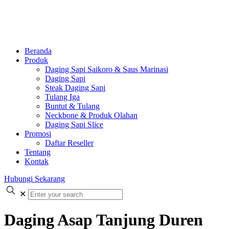
Beranda
Produk
Daging Sapi Saikoro & Saus Marinasi
Daging Sapi
Steak Daging Sapi
Tulang Iga
Buntut & Tulang
Neckbone & Produk Olahan
Daging Sapi Slice
Promosi
Daftar Reseller
Tentang
Kontak
Hubungi Sekarang
✕
Daging Asap Tanjung Duren