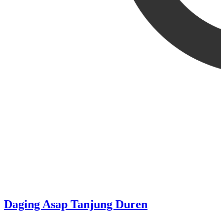
Daging Asap Tanjung Duren