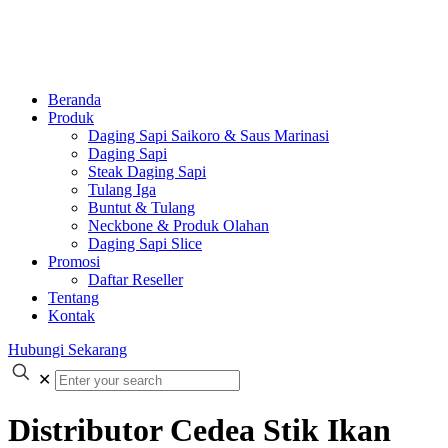
Beranda
Produk
Daging Sapi Saikoro & Saus Marinasi
Daging Sapi
Steak Daging Sapi
Tulang Iga
Buntut & Tulang
Neckbone & Produk Olahan
Daging Sapi Slice
Promosi
Daftar Reseller
Tentang
Kontak
Hubungi Sekarang
✕
Distributor Cedea Stik Ikan