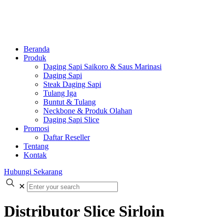
Beranda
Produk
Daging Sapi Saikoro & Saus Marinasi
Daging Sapi
Steak Daging Sapi
Tulang Iga
Buntut & Tulang
Neckbone & Produk Olahan
Daging Sapi Slice
Promosi
Daftar Reseller
Tentang
Kontak
Hubungi Sekarang
✕
Distributor Slice Sirloin