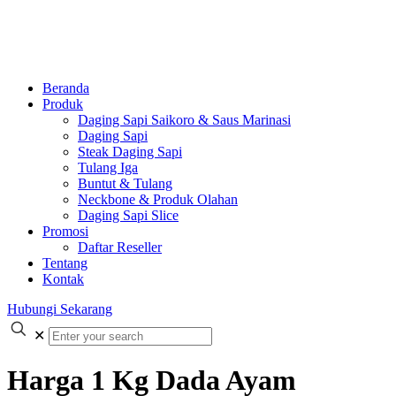
Beranda
Produk
Daging Sapi Saikoro & Saus Marinasi
Daging Sapi
Steak Daging Sapi
Tulang Iga
Buntut & Tulang
Neckbone & Produk Olahan
Daging Sapi Slice
Promosi
Daftar Reseller
Tentang
Kontak
Hubungi Sekarang
✕
Harga 1 Kg Dada Ayam