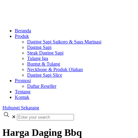
Beranda
Produk
Daging Sapi Saikoro & Saus Marinasi
Daging Sapi
Steak Daging Sapi
Tulang Iga
Buntut & Tulang
Neckbone & Produk Olahan
Daging Sapi Slice
Promosi
Daftar Reseller
Tentang
Kontak
Hubungi Sekarang
✕
Harga Daging Bbq