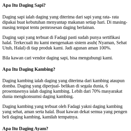
Apa Itu Daging Sapi?
Daging sapi ialah daging yang diterima dari sapi yang rata- rata
dipakai buat kebutuhan menyantap makanan setiap hari. Di masing-
masing tempat tentu pemrosesan daging berlainan.
Daging sapi yang terbuat di Fadagi pasti sudah punya sertifikasi
halal. Terkecuali itu kami mengenakan sistem asuh( Nyaman, Sehat
Utuh, Halal) di tiap produk kami. Jadi agunan aman 100%.
Bila kawan cari vendor daging sapi, bisa mengubungi kami.
Apa Itu Daging Kambing?
Daging kambing ialah daging yang diterima dari kambing ataupun
domba. Daging yang diperjual- belikan di segala dunia, 6
prosentasenya ialah daging kambing. Lebih dari 70% masyarakat
dunia mengkonsumsi daging kambing.
Daging kambing yang terbuat oleh Fadagi yakni daging kambing
yang sehat, aman serta halal. Buat kawan dekat semua yang pengen
beli daging kambing, kamilah tempatnya.
Apa Itu Daging Ayam?