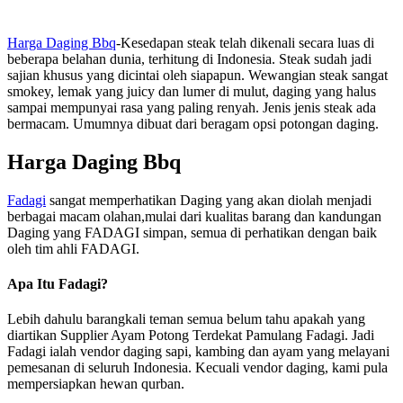
Harga Daging Bbq
-Kesedapan steak telah dikenali secara luas di
beberapa belahan dunia, terhitung di Indonesia. Steak sudah jadi
sajian khusus yang dicintai oleh siapapun. Wewangian steak sangat
smokey, lemak yang juicy dan lumer di mulut, daging yang halus
sampai mempunyai rasa yang paling renyah. Jenis jenis steak ada
bermacam. Umumnya dibuat dari beragam opsi potongan daging.
Harga Daging Bbq
Fadagi
sangat memperhatikan Daging yang akan diolah menjadi
berbagai macam olahan,mulai dari kualitas barang dan kandungan
Daging yang FADAGI simpan, semua di perhatikan dengan baik
oleh tim ahli FADAGI.
Apa Itu Fadagi?
Lebih dahulu barangkali teman semua belum tahu apakah yang
diartikan Supplier Ayam Potong Terdekat Pamulang Fadagi. Jadi
Fadagi ialah vendor daging sapi, kambing dan ayam yang melayani
pemesanan di seluruh Indonesia. Kecuali vendor daging, kami pula
mempersiapkan hewan qurban.