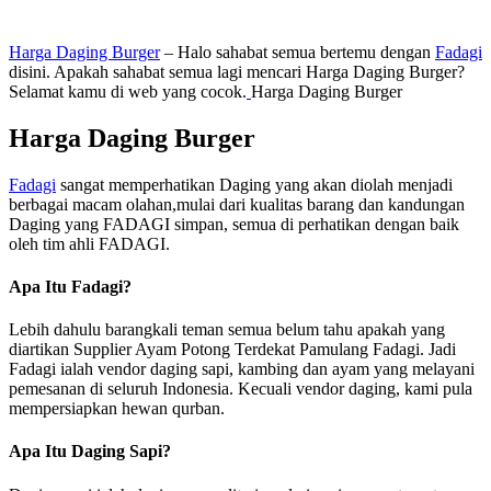
Harga Daging Burger
– Halo sahabat semua bertemu dengan
Fadagi
disini. Apakah sahabat semua lagi mencari Harga Daging Burger?
Selamat kamu di web yang cocok.
Harga Daging Burger
Harga Daging Burger
Fadagi
sangat memperhatikan Daging yang akan diolah menjadi
berbagai macam olahan,mulai dari kualitas barang dan kandungan
Daging yang FADAGI simpan, semua di perhatikan dengan baik
oleh tim ahli FADAGI.
Apa Itu Fadagi?
Lebih dahulu barangkali teman semua belum tahu apakah yang
diartikan Supplier Ayam Potong Terdekat Pamulang Fadagi. Jadi
Fadagi ialah vendor daging sapi, kambing dan ayam yang melayani
pemesanan di seluruh Indonesia. Kecuali vendor daging, kami pula
mempersiapkan hewan qurban.
Apa Itu Daging Sapi?