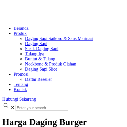
Beranda
Produk
Daging Sapi Saikoro & Saus Marinasi
Daging Sapi
Steak Daging Sapi
Tulang Iga
Buntut & Tulang
Neckbone & Produk Olahan
Daging Sapi Slice
Promosi
Daftar Reseller
Tentang
Kontak
Hubungi Sekarang
✕
Harga Daging Burger