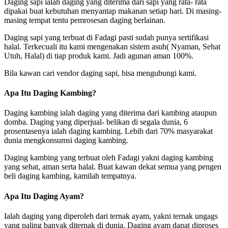
Daging sapi ialah daging yang diterima dari sapi yang rata- rata
dipakai buat kebutuhan menyantap makanan setiap hari. Di masing-
masing tempat tentu pemrosesan daging berlainan.
Daging sapi yang terbuat di Fadagi pasti sudah punya sertifikasi
halal. Terkecuali itu kami mengenakan sistem asuh( Nyaman, Sehat
Utuh, Halal) di tiap produk kami. Jadi agunan aman 100%.
Bila kawan cari vendor daging sapi, bisa mengubungi kami.
Apa Itu Daging Kambing?
Daging kambing ialah daging yang diterima dari kambing ataupun
domba. Daging yang diperjual- belikan di segala dunia, 6
prosentasenya ialah daging kambing. Lebih dari 70% masyarakat
dunia mengkonsumsi daging kambing.
Daging kambing yang terbuat oleh Fadagi yakni daging kambing
yang sehat, aman serta halal. Buat kawan dekat semua yang pengen
beli daging kambing, kamilah tempatnya.
Apa Itu Daging Ayam?
Ialah daging yang diperoleh dari ternak ayam, yakni ternak ungags
yang paling banyak diternak di dunia. Daging ayam dapat diproses