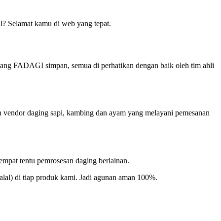
l? Selamat kamu di web yang tepat.
ang FADAGI simpan, semua di perhatikan dengan baik oleh tim ahli
ah vendor daging sapi, kambing dan ayam yang melayani pemesanan
tempat tentu pemrosesan daging berlainan.
Halal) di tiap produk kami. Jadi agunan aman 100%.