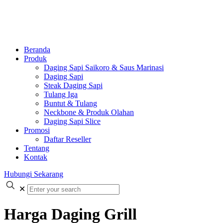
Beranda
Produk
Daging Sapi Saikoro & Saus Marinasi
Daging Sapi
Steak Daging Sapi
Tulang Iga
Buntut & Tulang
Neckbone & Produk Olahan
Daging Sapi Slice
Promosi
Daftar Reseller
Tentang
Kontak
Hubungi Sekarang
✕
Harga Daging Grill