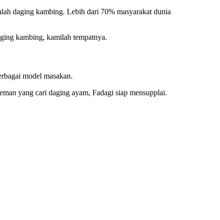
ialah daging kambing. Lebih dari 70% masyarakat dunia
aging kambing, kamilah tempatnya.
berbagai model masakan.
t teman yang cari daging ayam, Fadagi siap mensupplai.