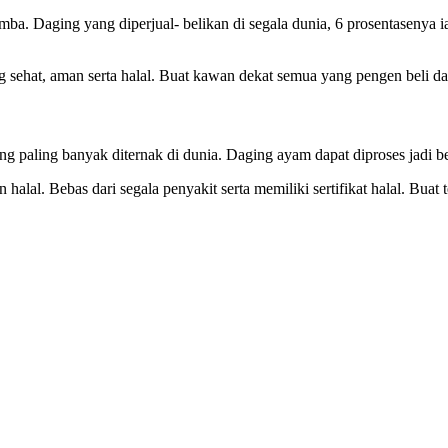
ba. Daging yang diperjual- belikan di segala dunia, 6 prosentasenya 
 sehat, aman serta halal. Buat kawan dekat semua yang pengen beli d
ang paling banyak diternak di dunia. Daging ayam dapat diproses jadi 
halal. Bebas dari segala penyakit serta memiliki sertifikat halal. Bua