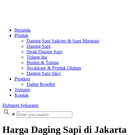
Beranda
Produk
Daging Sapi Saikoro & Saus Marinasi
Daging Sapi
Steak Daging Sapi
Tulang Iga
Buntut & Tulang
Neckbone & Produk Olahan
Daging Sapi Slice
Promosi
Daftar Reseller
Tentang
Kontak
Hubungi Sekarang
✕
Harga Daging Sapi di Jakarta