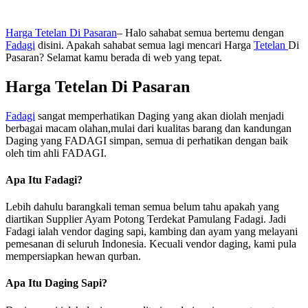
Harga Tetelan Di Pasaran
– Halo sahabat semua bertemu dengan
Fadagi
disini. Apakah sahabat semua lagi mencari Harga
Tetelan
Di
Pasaran? Selamat kamu berada di web yang tepat.
Harga Tetelan Di Pasaran
Fadagi
sangat memperhatikan Daging yang akan diolah menjadi
berbagai macam olahan,mulai dari kualitas barang dan kandungan
Daging yang FADAGI simpan, semua di perhatikan dengan baik
oleh tim ahli FADAGI.
Apa Itu Fadagi?
Lebih dahulu barangkali teman semua belum tahu apakah yang
diartikan Supplier Ayam Potong Terdekat Pamulang Fadagi. Jadi
Fadagi ialah vendor daging sapi, kambing dan ayam yang melayani
pemesanan di seluruh Indonesia. Kecuali vendor daging, kami pula
mempersiapkan hewan qurban.
Apa Itu Daging Sapi?