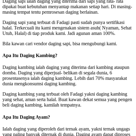
Daging sapi ialah daging yang diterima dari sapi yang rata- rata
dipakai buat kebutuhan menyantap makanan setiap hari. Di masing-
masing tempat tentu pemrosesan daging berlainan.
Daging sapi yang terbuat di Fadagi pasti sudah punya sertifikasi
halal. Terkecuali itu kami mengenakan sistem asuh( Nyaman, Sehat
Utuh, Halal) di tiap produk kami. Jadi agunan aman 100%.
Bila kawan cari vendor daging sapi, bisa mengubungi kami.
Apa Itu Daging Kambing?
Daging kambing ialah daging yang diterima dari kambing ataupun
domba. Daging yang diperjual- belikan di segala dunia, 6
prosentasenya ialah daging kambing. Lebih dari 70% masyarakat
dunia mengkonsumsi daging kambing.
Daging kambing yang terbuat oleh Fadagi yakni daging kambing
yang sehat, aman serta halal. Buat kawan dekat semua yang pengen
beli daging kambing, kamilah tempatnya.
Apa Itu Daging Ayam?
Ialah daging yang diperoleh dari ternak ayam, yakni ternak ungags
yang paling banyak diternak di dunia. Daging ayam dapat diproses