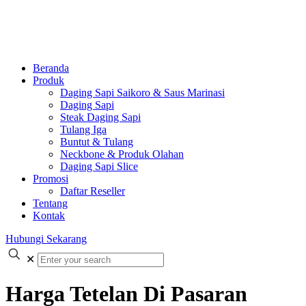
Beranda
Produk
Daging Sapi Saikoro & Saus Marinasi
Daging Sapi
Steak Daging Sapi
Tulang Iga
Buntut & Tulang
Neckbone & Produk Olahan
Daging Sapi Slice
Promosi
Daftar Reseller
Tentang
Kontak
Hubungi Sekarang
✕
Harga Tetelan Di Pasaran