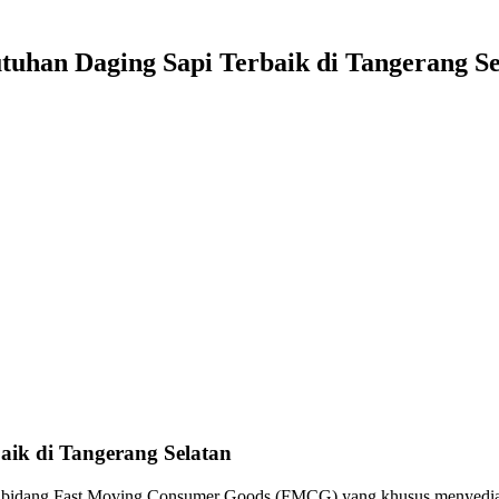
tuhan Daging Sapi Terbaik di Tangerang Se
aik di Tangerang Selatan
 bidang Fast Moving Consumer Goods (FMCG) yang khusus menyediakan