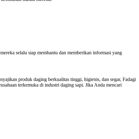
an mereka selalu siap membantu dan memberikan informasi yang
ikan produk daging berkualitas tinggi, higienis, dan segar, Fadagi
sahaan terkemuka di industri daging sapi. Jika Anda mencari