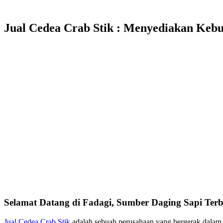
Jual Cedea Crab Stik : Menyediakan Kebu
Selamat Datang di Fadagi, Sumber Daging Sapi Terb
Jual Cedea Crab Stik
adalah sebuah perusahaan yang bergerak dalam