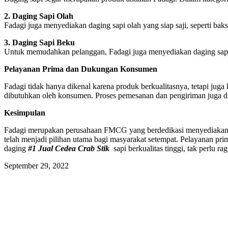
2. Daging Sapi Olah
Fadagi juga menyediakan daging sapi olah yang siap saji, seperti bakso 
3. Daging Sapi Beku
Untuk memudahkan pelanggan, Fadagi juga menyediakan daging sapi 
Pelayanan Prima dan Dukungan Konsumen
Fadagi tidak hanya dikenal karena produk berkualitasnya, tetapi ju
dibutuhkan oleh konsumen. Proses pemesanan dan pengiriman juga d
Kesimpulan
Fadagi merupakan perusahaan FMCG yang berdedikasi menyediakan dag
telah menjadi pilihan utama bagi masyarakat setempat. Pelayanan pr
daging
#1 Jual Cedea Crab Stik
sapi berkualitas tinggi, tak perlu
September 29, 2022