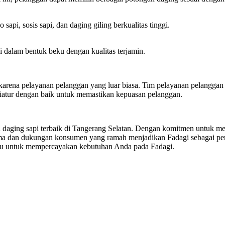
sapi, sosis sapi, dan daging giling berkualitas tinggi.
dalam bentuk beku dengan kualitas terjamin.
ga karena pelayanan pelanggan yang luar biasa. Tim pelayanan pelangg
iatur dengan baik untuk memastikan kepuasan pelanggan.
ing sapi terbaik di Tangerang Selatan. Dengan komitmen untuk menyaj
ima dan dukungan konsumen yang ramah menjadikan Fadagi sebagai peru
 ragu untuk mempercayakan kebutuhan Anda pada Fadagi.