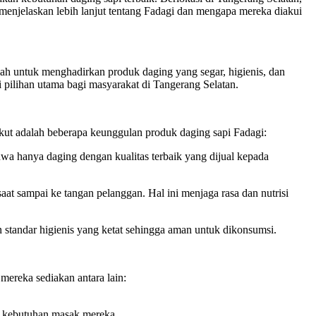
n menjelaskan lebih lanjut tentang Fadagi dan mengapa mereka diakui
lah untuk menghadirkan produk daging yang segar, higienis, dan
 pilihan utama bagi masyarakat di Tangerang Selatan.
kut adalah beberapa keunggulan produk daging sapi Fadagi:
ahwa hanya daging dengan kualitas terbaik yang dijual kepada
t sampai ke tangan pelanggan. Hal ini menjaga rasa dan nutrisi
standar higienis yang ketat sehingga aman untuk dikonsumsi.
ereka sediakan antara lain:
n kebutuhan masak mereka.