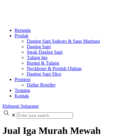
Beranda
Produk
Daging Sapi Saikoro & Saus Marinasi
Daging Sapi
Steak Daging Sapi
Tulang Iga
Buntut & Tulang
Neckbone & Produk Olahan
Daging Sapi Slice
Promosi
Daftar Reseller
Tentang
Kontak
Hubungi Sekarang
✕
Jual Iga Murah Mewah