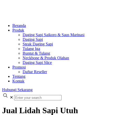
Beranda
Produk
Daging Sapi Saikoro & Saus Marinasi
Daging Sapi
Steak Daging Sapi
Tulang Iga
Buntut & Tulang
Neckbone & Produk Olahan
Daging Sapi Slice
Promosi
Daftar Reseller
Tentang
Kontak
Hubungi Sekarang
✕
Jual Lidah Sapi Utuh