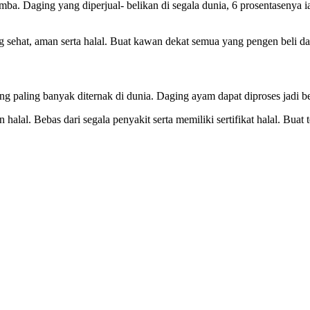
ba. Daging yang diperjual- belikan di segala dunia, 6 prosentasenya 
 sehat, aman serta halal. Buat kawan dekat semua yang pengen beli d
ang paling banyak diternak di dunia. Daging ayam dapat diproses jadi 
halal. Bebas dari segala penyakit serta memiliki sertifikat halal. Bua