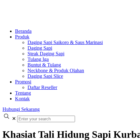
Beranda
Produk
Daging Sapi Saikoro & Saus Marinasi
Daging Sapi
Steak Daging Sapi
Tulang Iga
Buntut & Tulang
Neckbone & Produk Olahan
Daging Sapi Slice
Promosi
Daftar Reseller
Tentang
Kontak
Hubungi Sekarang
✕
Khasiat Tali Hidung Sapi Kurb