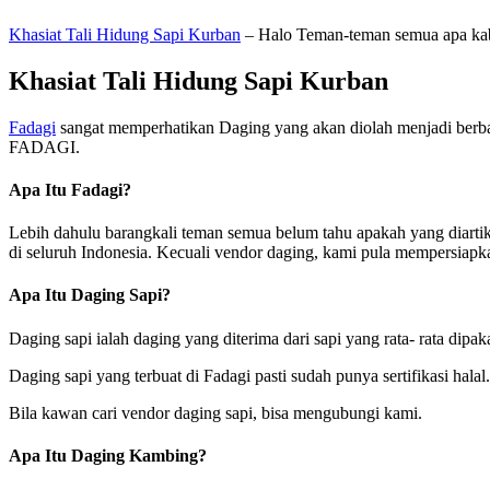
Khasiat Tali Hidung Sapi Kurban
– Halo Teman-teman semua apa kaba
Khasiat Tali Hidung Sapi Kurban
Fadagi
sangat memperhatikan Daging yang akan diolah menjadi berba
FADAGI.
Apa Itu Fadagi?
Lebih dahulu barangkali teman semua belum tahu apakah yang diarti
di seluruh Indonesia. Kecuali vendor daging, kami pula mempersiap
Apa Itu Daging Sapi?
Daging sapi ialah daging yang diterima dari sapi yang rata- rata dip
Daging sapi yang terbuat di Fadagi pasti sudah punya sertifikasi ha
Bila kawan cari vendor daging sapi, bisa mengubungi kami.
Apa Itu Daging Kambing?