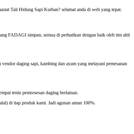
iat Tali Hidung Sapi Kurban? selamat anda di web yang tepat.
ang FADAGI simpan, semua di perhatikan dengan baik oleh tim ahli
ah vendor daging sapi, kambing dan ayam yang melayani pemesanan
tempat tentu pemrosesan daging berlainan.
Halal) di tiap produk kami. Jadi agunan aman 100%.