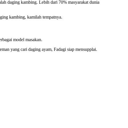
ialah daging kambing. Lebih dari 70% masyarakat dunia
aging kambing, kamilah tempatnya.
berbagai model masakan.
t teman yang cari daging ayam, Fadagi siap mensupplai.