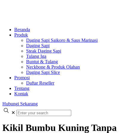
Beranda
Produk
Daging Sapi Saikoro & Saus Marinasi
Daging Sapi
Steak Daging Sapi
Tulang Iga
Buntut & Tulang
Neckbone & Produk Olahan
Daging Sapi Slice
Promosi
Daftar Reseller
Tentang
Kontak
Hubungi Sekarang
✕
Kikil Bumbu Kuning Tanpa