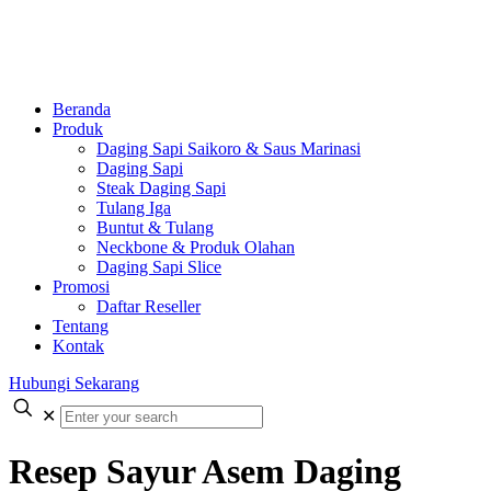
Beranda
Produk
Daging Sapi Saikoro & Saus Marinasi
Daging Sapi
Steak Daging Sapi
Tulang Iga
Buntut & Tulang
Neckbone & Produk Olahan
Daging Sapi Slice
Promosi
Daftar Reseller
Tentang
Kontak
Hubungi Sekarang
✕
Resep Sayur Asem Daging