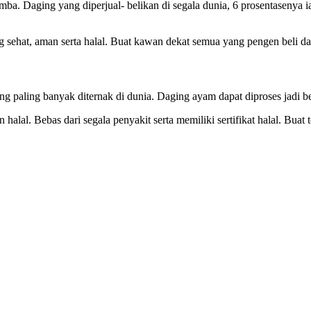
ba. Daging yang diperjual- belikan di segala dunia, 6 prosentasenya 
 sehat, aman serta halal. Buat kawan dekat semua yang pengen beli d
ang paling banyak diternak di dunia. Daging ayam dapat diproses jadi 
halal. Bebas dari segala penyakit serta memiliki sertifikat halal. Bua