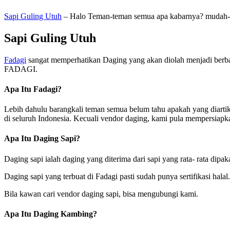
Sapi Guling Utuh
– Halo Teman-teman semua apa kabarnya? mudah-mud
Sapi Guling Utuh
Fadagi
sangat memperhatikan Daging yang akan diolah menjadi berba
FADAGI.
Apa Itu Fadagi?
Lebih dahulu barangkali teman semua belum tahu apakah yang diarti
di seluruh Indonesia. Kecuali vendor daging, kami pula mempersiap
Apa Itu Daging Sapi?
Daging sapi ialah daging yang diterima dari sapi yang rata- rata dip
Daging sapi yang terbuat di Fadagi pasti sudah punya sertifikasi ha
Bila kawan cari vendor daging sapi, bisa mengubungi kami.
Apa Itu Daging Kambing?