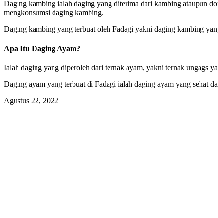
Daging kambing ialah daging yang diterima dari kambing ataupun dom
mengkonsumsi daging kambing.
Daging kambing yang terbuat oleh Fadagi yakni daging kambing yang
Apa Itu Daging Ayam?
Ialah daging yang diperoleh dari ternak ayam, yakni ternak ungags y
Daging ayam yang terbuat di Fadagi ialah daging ayam yang sehat dan 
Agustus 22, 2022