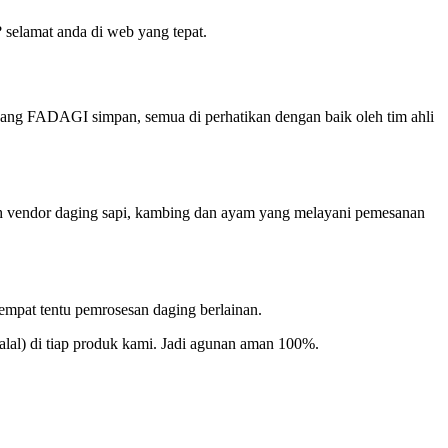
selamat anda di web yang tepat.
ang FADAGI simpan, semua di perhatikan dengan baik oleh tim ahli
ah vendor daging sapi, kambing dan ayam yang melayani pemesanan
tempat tentu pemrosesan daging berlainan.
Halal) di tiap produk kami. Jadi agunan aman 100%.