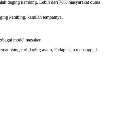
ialah daging kambing. Lebih dari 70% masyarakat dunia
aging kambing, kamilah tempatnya.
berbagai model masakan.
t teman yang cari daging ayam, Fadagi siap mensupplai.