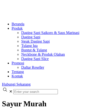
Beranda
Produk
Daging Sapi Saikoro & Saus Marinasi
Daging Sapi
Steak Daging Sapi
Tulang Iga
Buntut & Tulang
Neckbone & Produk Olahan
Daging Sapi Slice
Promosi
Daftar Reseller
Tentang
Kontak
Hubungi Sekarang
✕
Sayur Murah