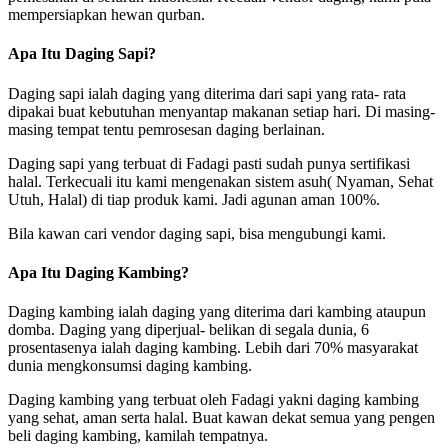
mempersiapkan hewan qurban.
Apa Itu Daging Sapi?
Daging sapi ialah daging yang diterima dari sapi yang rata- rata
dipakai buat kebutuhan menyantap makanan setiap hari. Di masing-
masing tempat tentu pemrosesan daging berlainan.
Daging sapi yang terbuat di Fadagi pasti sudah punya sertifikasi
halal. Terkecuali itu kami mengenakan sistem asuh( Nyaman, Sehat
Utuh, Halal) di tiap produk kami. Jadi agunan aman 100%.
Bila kawan cari vendor daging sapi, bisa mengubungi kami.
Apa Itu Daging Kambing?
Daging kambing ialah daging yang diterima dari kambing ataupun
domba. Daging yang diperjual- belikan di segala dunia, 6
prosentasenya ialah daging kambing. Lebih dari 70% masyarakat
dunia mengkonsumsi daging kambing.
Daging kambing yang terbuat oleh Fadagi yakni daging kambing
yang sehat, aman serta halal. Buat kawan dekat semua yang pengen
beli daging kambing, kamilah tempatnya.