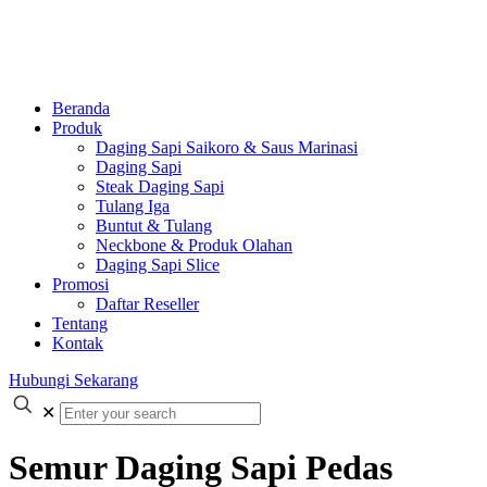
Beranda
Produk
Daging Sapi Saikoro & Saus Marinasi
Daging Sapi
Steak Daging Sapi
Tulang Iga
Buntut & Tulang
Neckbone & Produk Olahan
Daging Sapi Slice
Promosi
Daftar Reseller
Tentang
Kontak
Hubungi Sekarang
✕
Semur Daging Sapi Pedas