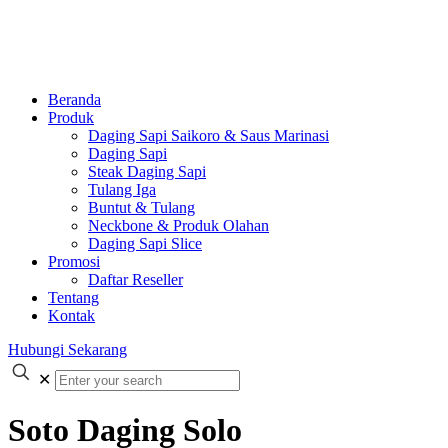
Beranda
Produk
Daging Sapi Saikoro & Saus Marinasi
Daging Sapi
Steak Daging Sapi
Tulang Iga
Buntut & Tulang
Neckbone & Produk Olahan
Daging Sapi Slice
Promosi
Daftar Reseller
Tentang
Kontak
Hubungi Sekarang
✕
Soto Daging Solo