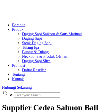
Beranda
Produk
Daging Sapi Saikoro & Saus Marinasi
Daging Sapi
Steak Daging Sapi
Tulang Iga
Buntut & Tulang
Neckbone & Produk Olahan
Daging Sapi Slice
Promosi
Daftar Reseller
Tentang
Kontak
Hubungi Sekarang
✕
Supplier Cedea Salmon Ball