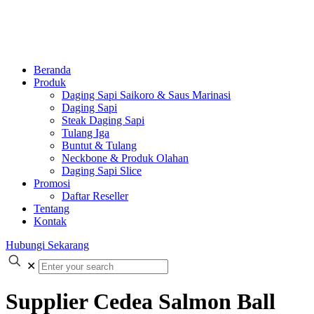
Beranda
Produk
Daging Sapi Saikoro & Saus Marinasi
Daging Sapi
Steak Daging Sapi
Tulang Iga
Buntut & Tulang
Neckbone & Produk Olahan
Daging Sapi Slice
Promosi
Daftar Reseller
Tentang
Kontak
Hubungi Sekarang
✕
Supplier Cedea Salmon Ball