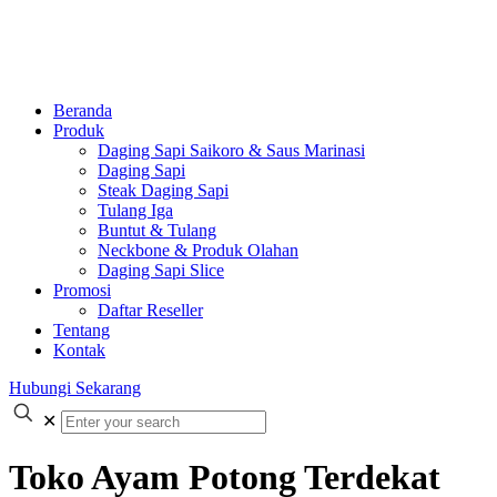
Beranda
Produk
Daging Sapi Saikoro & Saus Marinasi
Daging Sapi
Steak Daging Sapi
Tulang Iga
Buntut & Tulang
Neckbone & Produk Olahan
Daging Sapi Slice
Promosi
Daftar Reseller
Tentang
Kontak
Hubungi Sekarang
✕
Toko Ayam Potong Terdekat