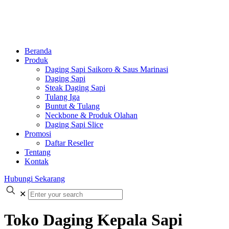
Beranda
Produk
Daging Sapi Saikoro & Saus Marinasi
Daging Sapi
Steak Daging Sapi
Tulang Iga
Buntut & Tulang
Neckbone & Produk Olahan
Daging Sapi Slice
Promosi
Daftar Reseller
Tentang
Kontak
Hubungi Sekarang
✕
Toko Daging Kepala Sapi