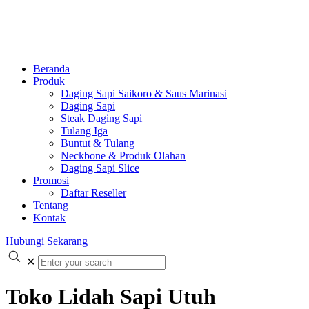
Beranda
Produk
Daging Sapi Saikoro & Saus Marinasi
Daging Sapi
Steak Daging Sapi
Tulang Iga
Buntut & Tulang
Neckbone & Produk Olahan
Daging Sapi Slice
Promosi
Daftar Reseller
Tentang
Kontak
Hubungi Sekarang
✕
Toko Lidah Sapi Utuh