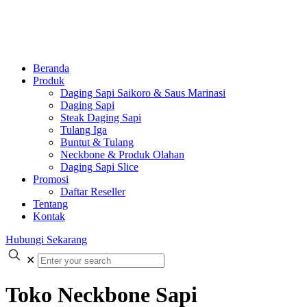
Beranda
Produk
Daging Sapi Saikoro & Saus Marinasi
Daging Sapi
Steak Daging Sapi
Tulang Iga
Buntut & Tulang
Neckbone & Produk Olahan
Daging Sapi Slice
Promosi
Daftar Reseller
Tentang
Kontak
Hubungi Sekarang
✕
Toko Neckbone Sapi