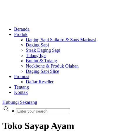
Beranda
Produk
Daging Sapi Saikoro & Saus Marinasi
Daging Sapi
Steak Daging Sapi
Tulang Iga
Buntut & Tulang
Neckbone & Produk Olahan
Daging Sapi Slice
Promosi
Daftar Reseller
Tentang
Kontak
Hubungi Sekarang
✕
Toko Sayap Ayam