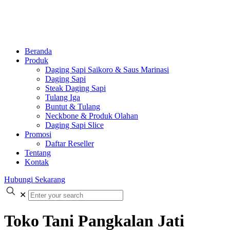
Beranda
Produk
Daging Sapi Saikoro & Saus Marinasi
Daging Sapi
Steak Daging Sapi
Tulang Iga
Buntut & Tulang
Neckbone & Produk Olahan
Daging Sapi Slice
Promosi
Daftar Reseller
Tentang
Kontak
Hubungi Sekarang
✕
Toko Tani Pangkalan Jati