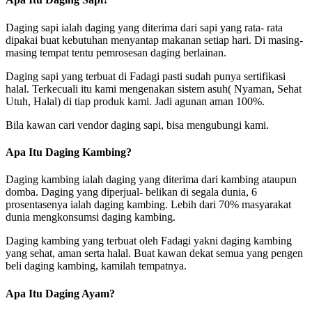
Daging sapi ialah daging yang diterima dari sapi yang rata- rata
dipakai buat kebutuhan menyantap makanan setiap hari. Di masing-
masing tempat tentu pemrosesan daging berlainan.
Daging sapi yang terbuat di Fadagi pasti sudah punya sertifikasi
halal. Terkecuali itu kami mengenakan sistem asuh( Nyaman, Sehat
Utuh, Halal) di tiap produk kami. Jadi agunan aman 100%.
Bila kawan cari vendor daging sapi, bisa mengubungi kami.
Apa Itu Daging Kambing?
Daging kambing ialah daging yang diterima dari kambing ataupun
domba. Daging yang diperjual- belikan di segala dunia, 6
prosentasenya ialah daging kambing. Lebih dari 70% masyarakat
dunia mengkonsumsi daging kambing.
Daging kambing yang terbuat oleh Fadagi yakni daging kambing
yang sehat, aman serta halal. Buat kawan dekat semua yang pengen
beli daging kambing, kamilah tempatnya.
Apa Itu Daging Ayam?