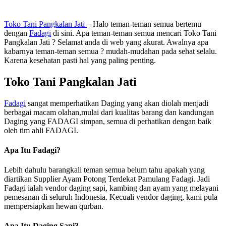
Toko Tani Pangkalan Jati
– Halo teman-teman semua bertemu
dengan
Fadagi
di sini. Apa teman-teman semua mencari Toko Tani
Pangkalan Jati ? Selamat anda di web yang akurat. Awalnya apa
kabarnya teman-teman semua ? mudah-mudahan pada sehat selalu.
Karena kesehatan pasti hal yang paling penting.
Toko Tani Pangkalan Jati
Fadagi
sangat memperhatikan Daging yang akan diolah menjadi
berbagai macam olahan,mulai dari kualitas barang dan kandungan
Daging yang FADAGI simpan, semua di perhatikan dengan baik
oleh tim ahli FADAGI.
Apa Itu Fadagi?
Lebih dahulu barangkali teman semua belum tahu apakah yang
diartikan Supplier Ayam Potong Terdekat Pamulang Fadagi. Jadi
Fadagi ialah vendor daging sapi, kambing dan ayam yang melayani
pemesanan di seluruh Indonesia. Kecuali vendor daging, kami pula
mempersiapkan hewan qurban.
Apa Itu Daging Sapi?