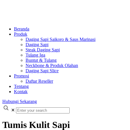
Beranda
Produk
Daging Sapi Saikoro & Saus Marinasi
Daging Sapi
Steak Daging Sapi
Tulang Iga
Buntut & Tulang
Neckbone & Produk Olahan
Daging Sapi Slice
Promosi
Daftar Reseller
Tentang
Kontak
Hubungi Sekarang
✕
Tumis Kulit Sapi