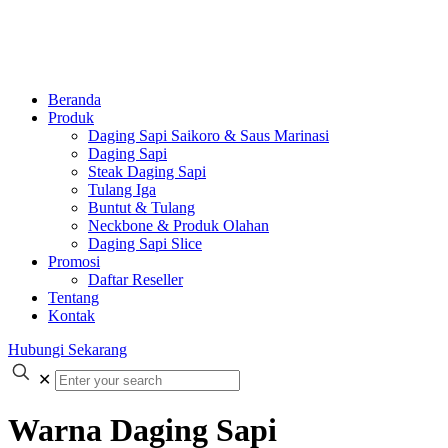
Beranda
Produk
Daging Sapi Saikoro & Saus Marinasi
Daging Sapi
Steak Daging Sapi
Tulang Iga
Buntut & Tulang
Neckbone & Produk Olahan
Daging Sapi Slice
Promosi
Daftar Reseller
Tentang
Kontak
Hubungi Sekarang
✕
Warna Daging Sapi