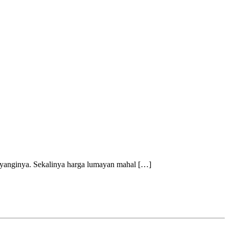
ayanginya. Sekalinya harga lumayan mahal
[…]