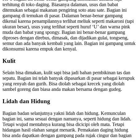
terhitung di toko daging. Biasanya dalaman, usus dan babat
ditemukan sebagai makanan pengiring soto atau sate. Bagian ini
gampang di temukan di pasar. Dalaman benar-benar gampang
dikenal karena penampilannya terlihat meliuk seperti makaroni (tapi
ukuran besar), usus yang terlihat seperti huruf ‘U’ dan warna pink
muda dan babat yang spongy. Bagian ini benar-benar gampang
diproses dengan direbus, dimasak, dan dijadikan gulai, tongseng,
semur dan ada banyak kembali yang lain. Bagian ini gampang untuk
dikonsumsi karena empuk dan kenyal.
Kulit
Selain bisa dimakan, kulit sapi bisa jadi bahan pembikinan tas dan
sepatu. Bagian ini telah banyak dipasarkan di pasar sebagai kerupuk
yang renyah dan gurih. Bisa diolah sebagai krecek yang diolah
sambel goreng dan biasa anda makan bersama dengan gudeg.
Lidah dan Hidung
Bagian badan selanjutnya yakni lidah dan hidung. Kemunculan
bagian ini, sama sesuai dengan namanya, seperti hidung dan lidah.
Tetapi wujud mentahnya kurang bisa dicicipi oleh mata. Tetapi
hidangan hasil olahan sangat menarik. Pemakaian daging hidung
bisa anda dapatkan dengan gampang pada rujak cingur dan bagian