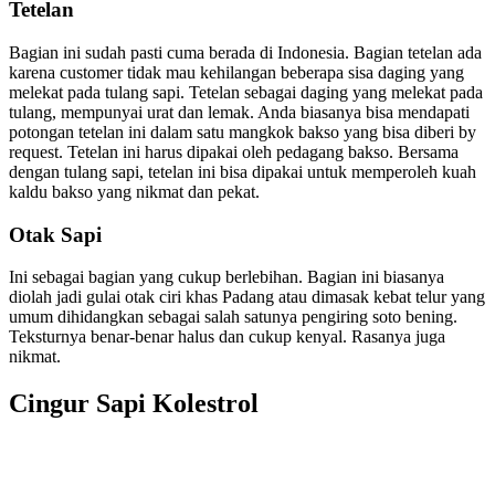
Tetelan
Bagian ini sudah pasti cuma berada di Indonesia. Bagian tetelan ada
karena customer tidak mau kehilangan beberapa sisa daging yang
melekat pada tulang sapi. Tetelan sebagai daging yang melekat pada
tulang, mempunyai urat dan lemak. Anda biasanya bisa mendapati
potongan tetelan ini dalam satu mangkok bakso yang bisa diberi by
request. Tetelan ini harus dipakai oleh pedagang bakso. Bersama
dengan tulang sapi, tetelan ini bisa dipakai untuk memperoleh kuah
kaldu bakso yang nikmat dan pekat.
Otak Sapi
Ini sebagai bagian yang cukup berlebihan. Bagian ini biasanya
diolah jadi gulai otak ciri khas Padang atau dimasak kebat telur yang
umum dihidangkan sebagai salah satunya pengiring soto bening.
Teksturnya benar-benar halus dan cukup kenyal. Rasanya juga
nikmat.
Cingur Sapi Kolestrol