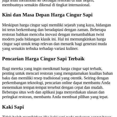
juga telah merambah ke berbagai restoran di luar negeri,
membuatnya semakin dikenal di tingkat internasional.
Kini dan Masa Depan Harga Cingur Sapi
Meskipun harga cingur sapi memiliki sejarah yang kaya, hidangan
ini terus berkembang dan beradaptasi dengan zaman. Beberapa
restoran bahkan mencoba inovasi dengan menambahkan twist
modern pada hidangan klasik ini. Hal ini memungkinkan harga
cingur sapi untuk tetap relevan dan menarik bagi generasi muda
yang semakin terbuka terhadap variasi kuliner.
Pencarian Harga Cingur Sapi Terbaik
Bagi mereka yang ingin menikmati harga cingur sapi terbaik,
penting untuk mencari restoran yang mengutamakan kualitas bahan
baku dan memiliki resep tradisional yang otentik. Seiring dengan
perkembangan teknologi, pencarian online dapat membantu Anda
menemukan tempat-tempat tersebut dengan cepat dan mudah.
Beberapa situs web dan aplikasi juga menyediakan ulasan dan
peringkat restoran, membantu Anda membuat pilihan yang tepat.
Kaki Sapi