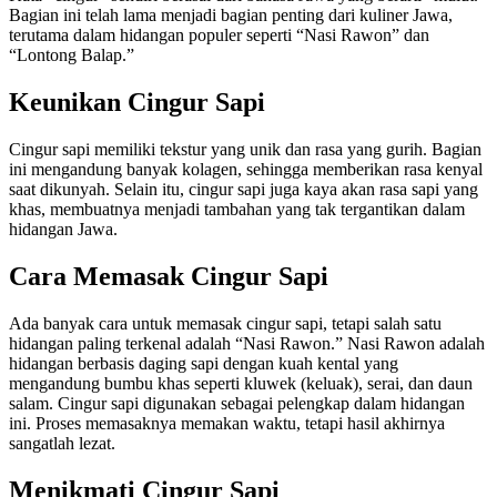
Bagian ini telah lama menjadi bagian penting dari kuliner Jawa,
terutama dalam hidangan populer seperti “Nasi Rawon” dan
“Lontong Balap.”
Keunikan Cingur Sapi
Cingur sapi memiliki tekstur yang unik dan rasa yang gurih. Bagian
ini mengandung banyak kolagen, sehingga memberikan rasa kenyal
saat dikunyah. Selain itu, cingur sapi juga kaya akan rasa sapi yang
khas, membuatnya menjadi tambahan yang tak tergantikan dalam
hidangan Jawa.
Cara Memasak Cingur Sapi
Ada banyak cara untuk memasak cingur sapi, tetapi salah satu
hidangan paling terkenal adalah “Nasi Rawon.” Nasi Rawon adalah
hidangan berbasis daging sapi dengan kuah kental yang
mengandung bumbu khas seperti kluwek (keluak), serai, dan daun
salam. Cingur sapi digunakan sebagai pelengkap dalam hidangan
ini. Proses memasaknya memakan waktu, tetapi hasil akhirnya
sangatlah lezat.
Menikmati Cingur Sapi