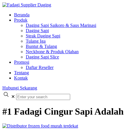
Beranda
Produk
Daging Sapi Saikoro & Saus Marinasi
Daging Sapi
Steak Daging Sapi
Tulang Iga
Buntut & Tulang
Neckbone & Produk Olahan
Daging Sapi Slice
Promosi
Daftar Reseller
Tentang
Kontak
Hubungi Sekarang
✕
#1 Fadagi Cingur Sapi Adalah