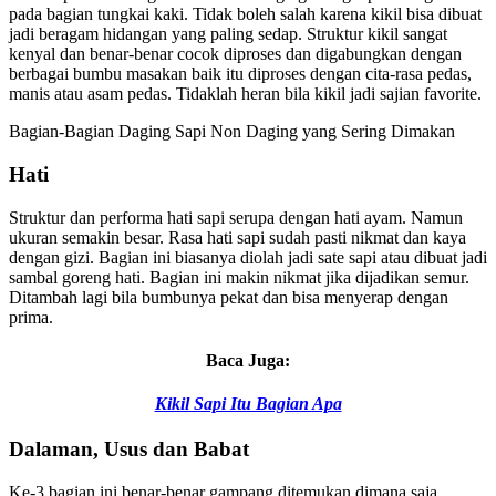
pada bagian tungkai kaki. Tidak boleh salah karena kikil bisa dibuat
jadi beragam hidangan yang paling sedap. Struktur kikil sangat
kenyal dan benar-benar cocok diproses dan digabungkan dengan
berbagai bumbu masakan baik itu diproses dengan cita-rasa pedas,
manis atau asam pedas. Tidaklah heran bila kikil jadi sajian favorite.
Bagian-Bagian Daging Sapi Non Daging yang Sering Dimakan
Hati
Struktur dan performa hati sapi serupa dengan hati ayam. Namun
ukuran semakin besar. Rasa hati sapi sudah pasti nikmat dan kaya
dengan gizi. Bagian ini biasanya diolah jadi sate sapi atau dibuat jadi
sambal goreng hati. Bagian ini makin nikmat jika dijadikan semur.
Ditambah lagi bila bumbunya pekat dan bisa menyerap dengan
prima.
Baca Juga:
Kikil Sapi Itu Bagian Apa
Dalaman, Usus dan Babat
Ke-3 bagian ini benar-benar gampang ditemukan dimana saja