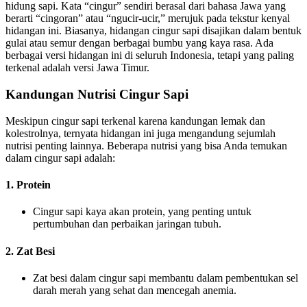
hidung sapi. Kata “cingur” sendiri berasal dari bahasa Jawa yang
berarti “cingoran” atau “ngucir-ucir,” merujuk pada tekstur kenyal
hidangan ini. Biasanya, hidangan cingur sapi disajikan dalam bentuk
gulai atau semur dengan berbagai bumbu yang kaya rasa. Ada
berbagai versi hidangan ini di seluruh Indonesia, tetapi yang paling
terkenal adalah versi Jawa Timur.
Kandungan Nutrisi Cingur Sapi
Meskipun cingur sapi terkenal karena kandungan lemak dan
kolestrolnya, ternyata hidangan ini juga mengandung sejumlah
nutrisi penting lainnya. Beberapa nutrisi yang bisa Anda temukan
dalam cingur sapi adalah:
1. Protein
Cingur sapi kaya akan protein, yang penting untuk
pertumbuhan dan perbaikan jaringan tubuh.
2. Zat Besi
Zat besi dalam cingur sapi membantu dalam pembentukan sel
darah merah yang sehat dan mencegah anemia.