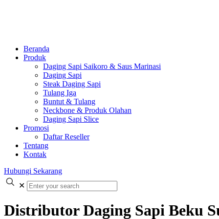
Beranda
Produk
Daging Sapi Saikoro & Saus Marinasi
Daging Sapi
Steak Daging Sapi
Tulang Iga
Buntut & Tulang
Neckbone & Produk Olahan
Daging Sapi Slice
Promosi
Daftar Reseller
Tentang
Kontak
Hubungi Sekarang
✕
Distributor Daging Sapi Beku 