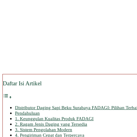
Daftar Isi Artikel
Distributor Daging Sapi Beku Surabaya FADAGI: Pilihan Terb
Pendahuluan
1. Keunggulan Kualitas Produk FADAGI
2. Ragam Jenis Daging yang Tersedia
3. Sistem Pengolahan Modern
4. Pengiriman Cepat dan Terpercaya