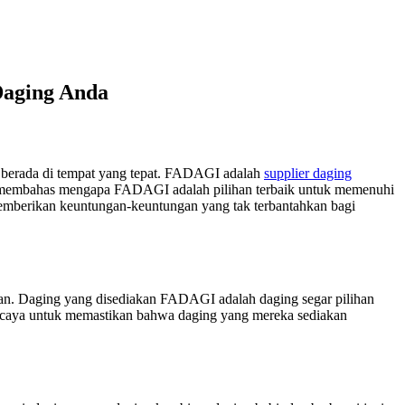
Daging Anda
ah berada di tempat yang tepat. FADAGI adalah
supplier daging
an membahas mengapa FADAGI adalah pilihan terbaik untuk memenuhi
emberikan keuntungan-keuntungan yang tak terbantahkan bagi
kan. Daging yang disediakan FADAGI adalah daging segar pilihan
percaya untuk memastikan bahwa daging yang mereka sediakan