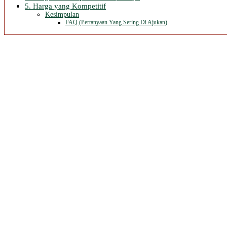
5. Harga yang Kompetitif
Kesimpulan
FAQ (Pertanyaan Yang Sering Di Ajukan)