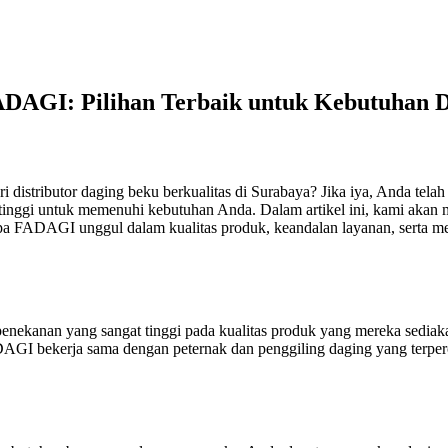
FADAGI: Pilihan Terbaik untuk Kebutuhan 
distributor daging beku berkualitas di Surabaya? Jika iya, Anda tel
s tinggi untuk memenuhi kebutuhan Anda. Dalam artikel ini, kami ak
a FADAGI unggul dalam kualitas produk, keandalan layanan, serta m
enekanan yang sangat tinggi pada kualitas produk yang mereka sedia
FADAGI bekerja sama dengan peternak dan penggiling daging yang ter