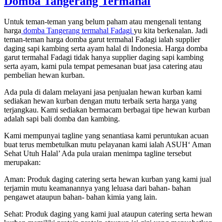
Domba Tangerang Termahal
Untuk teman-teman yang belum paham atau mengenali tentang
harga
domba Tangerang termahal Fadagi
yu kita berkenalan. Jadi
teman-teman harga domba garut termahal Fadagi ialah supplier
daging sapi kambing serta ayam halal di Indonesia. Harga domba
garut termahal Fadagi tidak hanya supplier daging sapi kambing
serta ayam, kami pula tempat pemesanan buat jasa catering atau
pembelian hewan kurban.
Ada pula di dalam melayani jasa penjualan hewan kurban kami
sediakan hewan kurban dengan mutu terbaik serta harga yang
terjangkau. Kami sediakan bermacam berbagai tipe hewan kurban
adalah sapi bali domba dan kambing.
Kami mempunyai tagline yang senantiasa kami peruntukan acuan
buat terus membetulkan mutu pelayanan kami ialah ASUH‘ Aman
Sehat Utuh Halal’ Ada pula uraian menimpa tagline tersebut
merupakan:
Aman: Produk daging catering serta hewan kurban yang kami jual
terjamin mutu keamanannya yang leluasa dari bahan- bahan
pengawet ataupun bahan- bahan kimia yang lain.
Sehat: Produk daging yang kami jual ataupun catering serta hewan