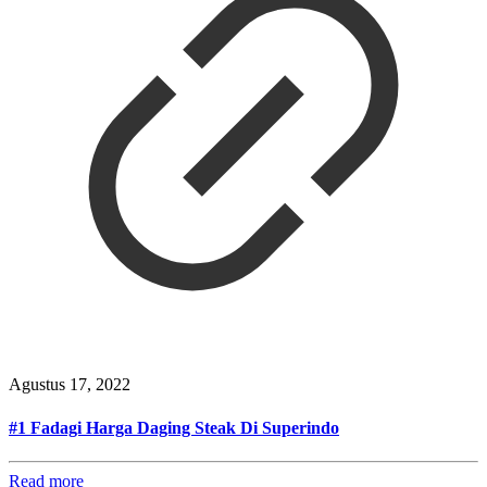
Agustus 17, 2022
#1 Fadagi Harga Daging Steak Di Superindo
Read more