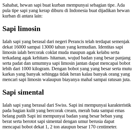
Sahabat, hewan sapi buat kurban mempunyai sebagian tipe. Ada
pula tipe sapi yang kerap diburu di Indonesia buat dijadikan hewan
kurban di antara lain:
Sapi limosin
Ialah sapi yang berasal dari negeri Perancis telah terdapat semenjak
dekat 16000 sampai 13000 tahun yang kemudian. Identitas sapi
limosin ialah bercorak coklat muda maupun agak kelabu serta
terkadang agak kehitam- hitaman, wujud badan yang besar panjang
serta padat dan umumnya sapi limosin jantan dapat mencapai bobot
lebih dari 1000 kilogram. Dengan bobot yang yang besar serta mutu
karkas yang banyak sehingga tidak heran kalau banyak orang yang
mencari sapi limosin walaupun biayanya mahal sampai ratusan juta.
Sapi simental
Ialah sapi yang berasal dari Swiss. Sapi ini mempunyai karakteristik
pada bagian kulit yang bercorak cream, merah bata sampai emas
belang putih Sapi ini mempunyai badan yang besar beban yang
berat serta berotot sapi simental dengan umur berusia dapat
mencapai bobot dekat 1, 2 ton ataupun besar 170 centimeter.