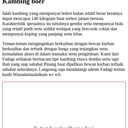
Kambing boer
Ialah kambing yang mempunyai bobot badan relatif besar beratnya
dapat mencapai 140 kilogram buat seekor jantan berusia.
Karakteristik spesialnya itu tubuhnya gendut serta mempunyai bulu
yang relatif putih serta sedikit terdapat yang bercorak coklat dan
mempunyai kuping yang panjang serta lebar.
Teman-teman menginginkan berkurban dengan hewan kurban
berkualitas dan terbaik dengan harga yang terjangkau serta
kemudahan akses di dalam transaksi serta pengiriman. Kami dari
Fadagi sediakan bermacam tipe kambing etawa domba serta sapi
Bali yang siap sahabat Pinang buat dijadikan hewan kurban terbaik
sahabat seluruhnya. Langsung saja mendatangi admin Fadagi terima
kasih Wassalamualaikum wr wb.