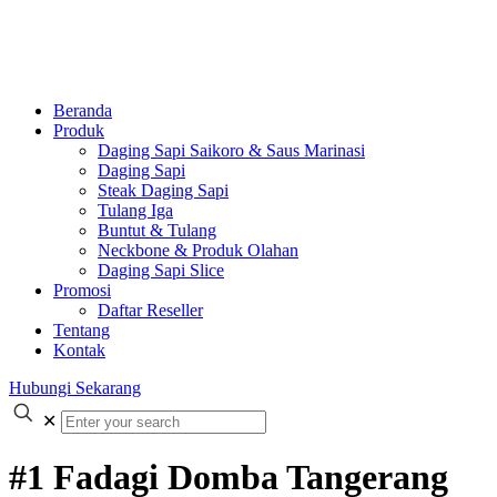
Beranda
Produk
Daging Sapi Saikoro & Saus Marinasi
Daging Sapi
Steak Daging Sapi
Tulang Iga
Buntut & Tulang
Neckbone & Produk Olahan
Daging Sapi Slice
Promosi
Daftar Reseller
Tentang
Kontak
Hubungi Sekarang
✕
#1 Fadagi Domba Tangerang