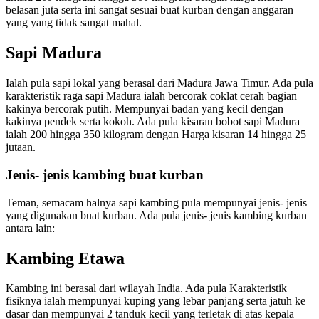
belasan juta serta ini sangat sesuai buat kurban dengan anggaran
yang yang tidak sangat mahal.
Sapi Madura
Ialah pula sapi lokal yang berasal dari Madura Jawa Timur. Ada pula
karakteristik raga sapi Madura ialah bercorak coklat cerah bagian
kakinya bercorak putih. Mempunyai badan yang kecil dengan
kakinya pendek serta kokoh. Ada pula kisaran bobot sapi Madura
ialah 200 hingga 350 kilogram dengan Harga kisaran 14 hingga 25
jutaan.
Jenis- jenis kambing buat kurban
Teman, semacam halnya sapi kambing pula mempunyai jenis- jenis
yang digunakan buat kurban. Ada pula jenis- jenis kambing kurban
antara lain:
Kambing Etawa
Kambing ini berasal dari wilayah India. Ada pula Karakteristik
fisiknya ialah mempunyai kuping yang lebar panjang serta jatuh ke
dasar dan mempunyai 2 tanduk kecil yang terletak di atas kepala