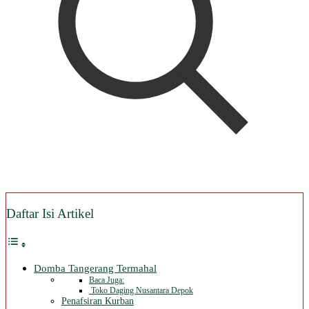
Daftar Isi Artikel
Domba Tangerang Termahal
Baca Juga:
Toko Daging Nusantara Depok
Penafsiran Kurban