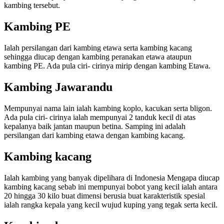
kambing tersebut.
Kambing PE
Ialah persilangan dari kambing etawa serta kambing kacang
sehingga diucap dengan kambing peranakan etawa ataupun
kambing PE. Ada pula ciri- cirinya mirip dengan kambing Etawa.
Kambing Jawarandu
Mempunyai nama lain ialah kambing koplo, kacukan serta bligon.
Ada pula ciri- cirinya ialah mempunyai 2 tanduk kecil di atas
kepalanya baik jantan maupun betina. Samping ini adalah
persilangan dari kambing etawa dengan kambing kacang.
Kambing kacang
Ialah kambing yang banyak dipelihara di Indonesia Mengapa diucap
kambing kacang sebab ini mempunyai bobot yang kecil ialah antara
20 hingga 30 kilo buat dimensi berusia buat karakteristik spesial
ialah rangka kepala yang kecil wujud kuping yang tegak serta kecil.