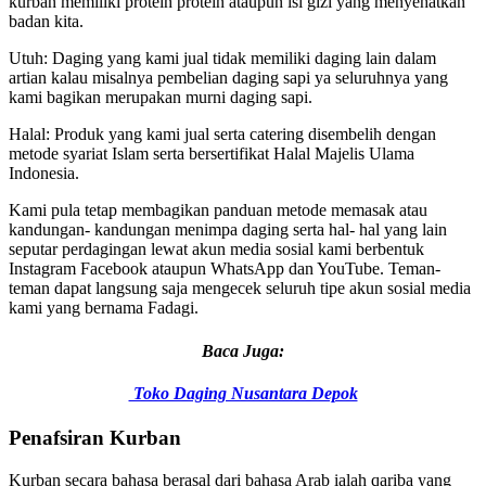
kurban memiliki protein protein ataupun isi gizi yang menyehatkan
badan kita.
Utuh: Daging yang kami jual tidak memiliki daging lain dalam
artian kalau misalnya pembelian daging sapi ya seluruhnya yang
kami bagikan merupakan murni daging sapi.
Halal: Produk yang kami jual serta catering disembelih dengan
metode syariat Islam serta bersertifikat Halal Majelis Ulama
Indonesia.
Kami pula tetap membagikan panduan metode memasak atau
kandungan- kandungan menimpa daging serta hal- hal yang lain
seputar perdagingan lewat akun media sosial kami berbentuk
Instagram Facebook ataupun WhatsApp dan YouTube. Teman-
teman dapat langsung saja mengecek seluruh tipe akun sosial media
kami yang bernama Fadagi.
Baca Juga:
Toko Daging Nusantara Depok
Penafsiran Kurban
Kurban secara bahasa berasal dari bahasa Arab ialah qariba yang