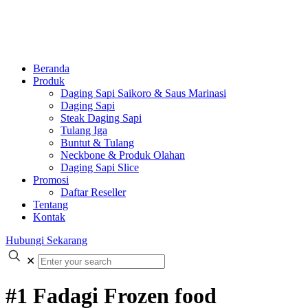
Beranda
Produk
Daging Sapi Saikoro & Saus Marinasi
Daging Sapi
Steak Daging Sapi
Tulang Iga
Buntut & Tulang
Neckbone & Produk Olahan
Daging Sapi Slice
Promosi
Daftar Reseller
Tentang
Kontak
Hubungi Sekarang
✕
#1 Fadagi Frozen food