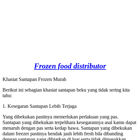
Frozen food distributor
Khasiat Santapan Frozen Murah
Berikut ini sebagian khasiat santapan beku yang tidak sering kita
tahu:
1. Kesegaran Santapan Lebih Terjaga
Yang dibekukan pastinya memerlukan perlakuan yang pas.
Santapan yang dibekukan terpelihara kesegarannya asal kamu dapat
menaruh dengan pas serta kedap hawa. Santapan yang dibekukan
dalam freezer pastinya hendak jauh lebih fresh bila dibanding
dengan santapan yang dibiarkan di luar serta tidak dimasukkan