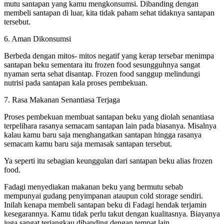
mutu santapan yang kamu mengkonsumsi. Dibanding dengan
membeli santapan di luar, kita tidak paham sehat tidaknya santapan
tersebut.
6. Aman Dikonsumsi
Berbeda dengan mitos- mitos negatif yang kerap tersebar menimpa
santapan beku sementara itu frozen food sesungguhnya sangat
nyaman serta sehat disantap. Frozen food sanggup melindungi
nutrisi pada santapan kala proses pembekuan.
7. Rasa Makanan Senantiasa Terjaga
Proses pembekuan membuat santapan beku yang diolah senantiasa
terpelihara rasanya semacam santapan lain pada biasanya. Misalnya
kalau kamu baru saja menghangatkan santapan hingga rasanya
semacam kamu baru saja memasak santapan tersebut.
Ya seperti itu sebagian keunggulan dari santapan beku alias frozen
food.
Fadagi menyediakan makanan beku yang bermutu sebab
mempunyai gudang penyimpanan ataupun cold storage sendiri.
Inilah kenapa membeli santapan beku di Fadagi hendak terjamin
kesegarannya. Kamu tidak perlu takut dengan kualitasnya. Biayanya
juga sangat terjangkau dibanding dengan tempat lain.