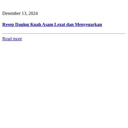
Desember 13, 2024
Resep Daging Kuah Asam Lezat dan Menyegarkan
Read more