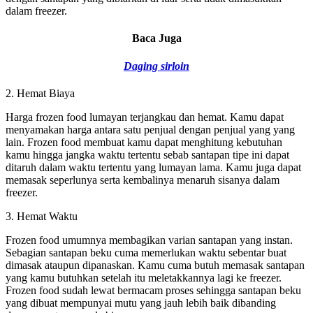
dalam freezer.
Baca Juga
Daging sirloin
2. Hemat Biaya
Harga frozen food lumayan terjangkau dan hemat. Kamu dapat
menyamakan harga antara satu penjual dengan penjual yang yang
lain. Frozen food membuat kamu dapat menghitung kebutuhan
kamu hingga jangka waktu tertentu sebab santapan tipe ini dapat
ditaruh dalam waktu tertentu yang lumayan lama. Kamu juga dapat
memasak seperlunya serta kembalinya menaruh sisanya dalam
freezer.
3. Hemat Waktu
Frozen food umumnya membagikan varian santapan yang instan.
Sebagian santapan beku cuma memerlukan waktu sebentar buat
dimasak ataupun dipanaskan. Kamu cuma butuh memasak santapan
yang kamu butuhkan setelah itu meletakkannya lagi ke freezer.
Frozen food sudah lewat bermacam proses sehingga santapan beku
yang dibuat mempunyai mutu yang jauh lebih baik dibanding