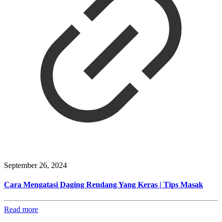
September 26, 2024
Cara Mengatasi Daging Rendang Yang Keras | Tips Masak
Read more