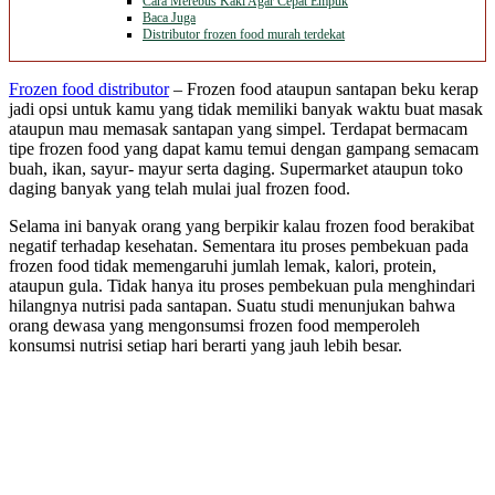
Cara Merebus Kaki Agar Cepat Empuk
Baca Juga
Distributor frozen food murah terdekat
Frozen food distributor
– Frozen food ataupun santapan beku kerap
jadi opsi untuk kamu yang tidak memiliki banyak waktu buat masak
ataupun mau memasak santapan yang simpel. Terdapat bermacam
tipe frozen food yang dapat kamu temui dengan gampang semacam
buah, ikan, sayur- mayur serta daging. Supermarket ataupun toko
daging banyak yang telah mulai jual frozen food.
Selama ini banyak orang yang berpikir kalau frozen food berakibat
negatif terhadap kesehatan. Sementara itu proses pembekuan pada
frozen food tidak memengaruhi jumlah lemak, kalori, protein,
ataupun gula. Tidak hanya itu proses pembekuan pula menghindari
hilangnya nutrisi pada santapan. Suatu studi menunjukan bahwa
orang dewasa yang mengonsumsi frozen food memperoleh
konsumsi nutrisi setiap hari berarti yang jauh lebih besar.