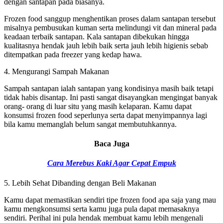
dengan santapan pada biasanya.
Frozen food sanggup menghentikan proses dalam santapan tersebut
misalnya pembusukan kuman serta melindungi vit dan mineral pada
keadaan terbaik santapan. Kala santapan dibekukan hingga
kualitasnya hendak jauh lebih baik serta jauh lebih higienis sebab
ditempatkan pada freezer yang kedap hawa.
4. Mengurangi Sampah Makanan
Sampah santapan ialah santapan yang kondisinya masih baik tetapi
tidak habis disantap. Ini pasti sangat disayangkan mengingat banyak
orang- orang di luar situ yang masih kelaparan. Kamu dapat
konsumsi frozen food seperlunya serta dapat menyimpannya lagi
bila kamu memanglah belum sangat membutuhkannya.
Baca Juga
Cara Merebus Kaki Agar Cepat Empuk
5. Lebih Sehat Dibanding dengan Beli Makanan
Kamu dapat memastikan sendiri tipe frozen food apa saja yang mau
kamu mengkonsumsi serta kamu juga pula dapat memasaknya
sendiri. Perihal ini pula hendak membuat kamu lebih mengenali