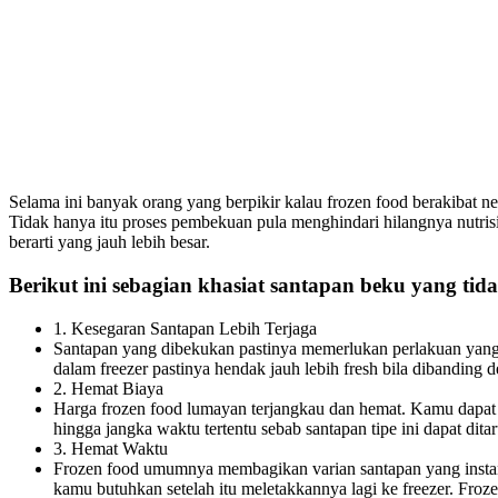
Selama ini banyak orang yang berpikir kalau frozen food berakibat n
Tidak hanya itu proses pembekuan pula menghindari hilangnya nutri
berarti yang jauh lebih besar.
Berikut ini sebagian khasiat santapan beku yang tida
1. Kesegaran Santapan Lebih Terjaga
Santapan yang dibekukan pastinya memerlukan perlakuan yang 
dalam freezer pastinya hendak jauh lebih fresh bila dibanding 
2. Hemat Biaya
Harga frozen food lumayan terjangkau dan hemat. Kamu dapat
hingga jangka waktu tertentu sebab santapan tipe ini dapat dit
3. Hemat Waktu
Frozen food umumnya membagikan varian santapan yang insta
kamu butuhkan setelah itu meletakkannya lagi ke freezer. Fr