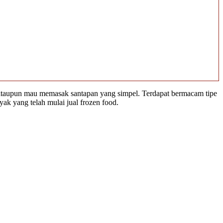
 ataupun mau memasak santapan yang simpel. Terdapat bermacam tipe
k yang telah mulai jual frozen food.