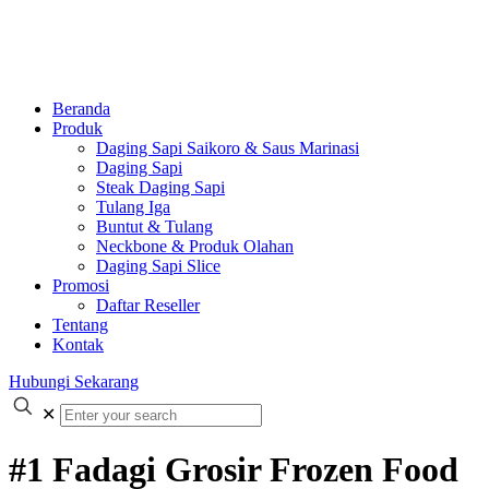
Beranda
Produk
Daging Sapi Saikoro & Saus Marinasi
Daging Sapi
Steak Daging Sapi
Tulang Iga
Buntut & Tulang
Neckbone & Produk Olahan
Daging Sapi Slice
Promosi
Daftar Reseller
Tentang
Kontak
Hubungi Sekarang
✕
#1 Fadagi Grosir Frozen Food