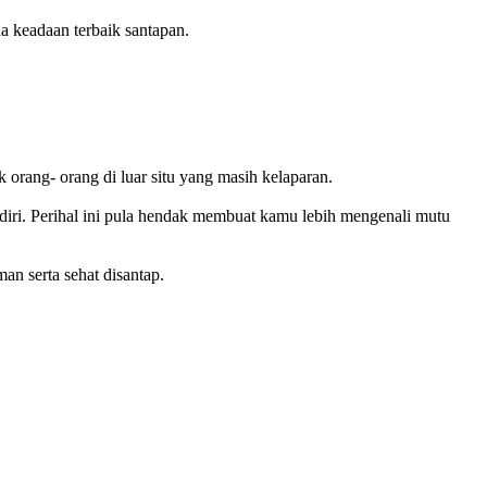
a keadaan terbaik santapan.
 orang- orang di luar situ yang masih kelaparan.
iri. Perihal ini pula hendak membuat kamu lebih mengenali mutu
n serta sehat disantap.