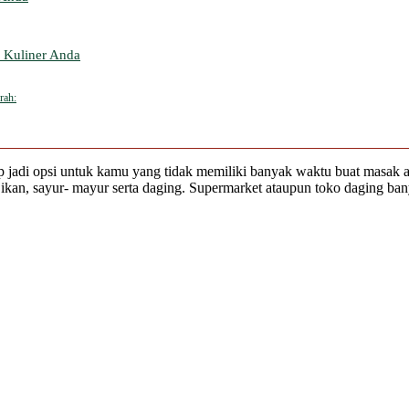
n Kuliner Anda
rah:
ap jadi opsi untuk kamu yang tidak memiliki banyak waktu buat masak
n, sayur- mayur serta daging. Supermarket ataupun toko daging banya