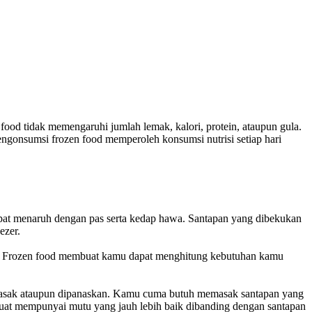
food tidak memengaruhi jumlah lemak, kalori, protein, ataupun gula.
ngonsumsi frozen food memperoleh konsumsi nutrisi setiap hari
pat menaruh dengan pas serta kedap hawa. Santapan yang dibekukan
ezer.
in. Frozen food membuat kamu dapat menghitung kebutuhan kamu
masak ataupun dipanaskan. Kamu cuma butuh memasak santapan yang
buat mempunyai mutu yang jauh lebih baik dibanding dengan santapan