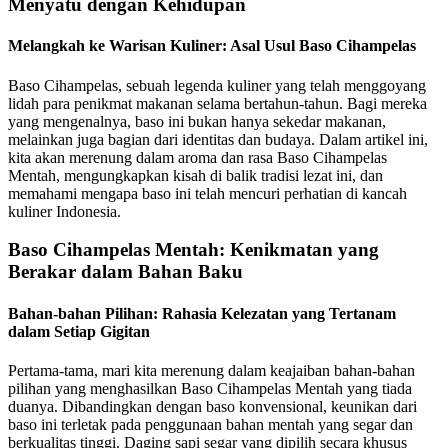
Menyatu dengan Kehidupan
Melangkah ke Warisan Kuliner: Asal Usul Baso Cihampelas
Baso Cihampelas, sebuah legenda kuliner yang telah menggoyang
lidah para penikmat makanan selama bertahun-tahun. Bagi mereka
yang mengenalnya, baso ini bukan hanya sekedar makanan,
melainkan juga bagian dari identitas dan budaya. Dalam artikel ini,
kita akan merenung dalam aroma dan rasa Baso Cihampelas
Mentah, mengungkapkan kisah di balik tradisi lezat ini, dan
memahami mengapa baso ini telah mencuri perhatian di kancah
kuliner Indonesia.
Baso Cihampelas Mentah: Kenikmatan yang
Berakar dalam Bahan Baku
Bahan-bahan Pilihan: Rahasia Kelezatan yang Tertanam
dalam Setiap Gigitan
Pertama-tama, mari kita merenung dalam keajaiban bahan-bahan
pilihan yang menghasilkan Baso Cihampelas Mentah yang tiada
duanya. Dibandingkan dengan baso konvensional, keunikan dari
baso ini terletak pada penggunaan bahan mentah yang segar dan
berkualitas tinggi. Daging sapi segar yang dipilih secara khusus