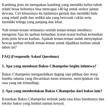
Kambing jenis ini merupakan kambing yang memiliki bobot tubuh
relatif besar bobotnya bisa mencapai 140 kg untuk seekor jantan
dewasa. Ciri khususnya itu badannya gemuk dan memiliki bulu
yang relatif putih dan sedikit ada yang bercorak coklat serta
memiliki telinga yang panjang dan lebar.
Nah teman-teman semuanya setelah teman-teman membaca
mengenai Apa itu qurban kemudian syarat-syarat kurban kemudian
jenis-jenis hewan kurban. Apakah teman-teman sudah menyiapkan
hewan qurban terbaik teman-teman untuk dijadikan kurban untuk
tahun ini?
FAQ (Frequently Asked Questions)
1. Apa yang membuat Bakso Cihampelas begitu istimewa?
Bakso Cihampelas mengandalkan daging sapi pilihan dan resep
bumbu rahasia yang diwariskan turun temurun, menciptakan cita
rasa yang tak tertandingi.
2. Apa yang membedakan Bakso Cihampelas dari bakso lain?
Keunikan Bakso Cihampelas terletak pada rasa khas bumbunya dan
tekstur bakso yang lembut namun kenyal.