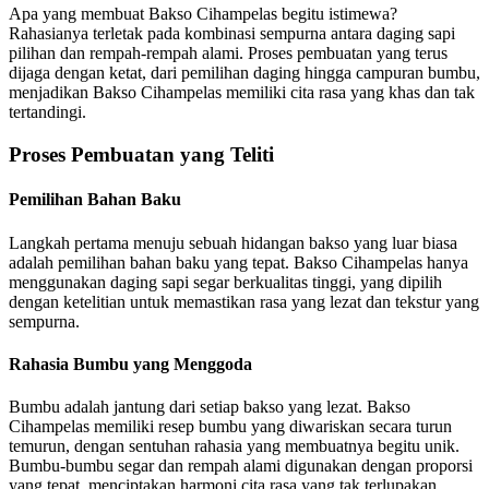
Apa yang membuat Bakso Cihampelas begitu istimewa?
Rahasianya terletak pada kombinasi sempurna antara daging sapi
pilihan dan rempah-rempah alami. Proses pembuatan yang terus
dijaga dengan ketat, dari pemilihan daging hingga campuran bumbu,
menjadikan Bakso Cihampelas memiliki cita rasa yang khas dan tak
tertandingi.
Proses Pembuatan yang Teliti
Pemilihan Bahan Baku
Langkah pertama menuju sebuah hidangan bakso yang luar biasa
adalah pemilihan bahan baku yang tepat. Bakso Cihampelas hanya
menggunakan daging sapi segar berkualitas tinggi, yang dipilih
dengan ketelitian untuk memastikan rasa yang lezat dan tekstur yang
sempurna.
Rahasia Bumbu yang Menggoda
Bumbu adalah jantung dari setiap bakso yang lezat. Bakso
Cihampelas memiliki resep bumbu yang diwariskan secara turun
temurun, dengan sentuhan rahasia yang membuatnya begitu unik.
Bumbu-bumbu segar dan rempah alami digunakan dengan proporsi
yang tepat, menciptakan harmoni cita rasa yang tak terlupakan.