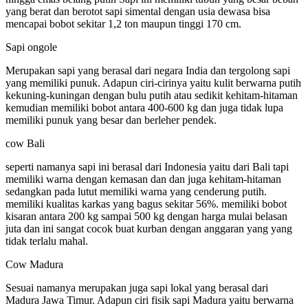
yang berat dan berotot sapi simental dengan usia dewasa bisa
mencapai bobot sekitar 1,2 ton maupun tinggi 170 cm.
Sapi ongole
Merupakan sapi yang berasal dari negara India dan tergolong sapi
yang memiliki punuk. Adapun ciri-cirinya yaitu kulit berwarna putih
kekuning-kuningan dengan bulu putih atau sedikit kehitam-hitaman
kemudian memiliki bobot antara 400-600 kg dan juga tidak lupa
memiliki punuk yang besar dan berleher pendek.
cow Bali
seperti namanya sapi ini berasal dari Indonesia yaitu dari Bali tapi
memiliki warna dengan kemasan dan dan juga kehitam-hitaman
sedangkan pada lutut memiliki warna yang cenderung putih.
memiliki kualitas karkas yang bagus sekitar 56%. memiliki bobot
kisaran antara 200 kg sampai 500 kg dengan harga mulai belasan
juta dan ini sangat cocok buat kurban dengan anggaran yang yang
tidak terlalu mahal.
Cow Madura
Sesuai namanya merupakan juga sapi lokal yang berasal dari
Madura Jawa Timur. Adapun ciri fisik sapi Madura yaitu berwarna