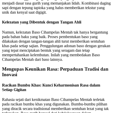
menjadi dasar rasa gurih yang memanjakan lidah. Kombinasi daging
sapi dengan tepung tapioka yang halus memberikan tekstur yang
unik dan kenyal saat digigit.
Kelezatan yang Dibentuk dengan Tangan Ahli
Namun, kelezatan Baso Cihampelas Mentah tak hanya bergantung
pada bahan baku yang baik. Proses pembentukan baso yang
dilakukan dengan tangan-tangan ahli turut memberikan sentuhan
khas pada setiap sajian. Penggulungan adonan baso dengan gerakan
yang tepat menciptakan bentuk yang seragam dan tetap
mempertahankan kelembutan. Inilah yang membedakan Baso
Cihampelas Mentah dari baso lainnya.
Mengupas Keunikan Rasa: Perpaduan Tradisi dan
Inovasi
Racikan Bumbu Khas: Kunci Keharmonisan Rasa dalam
Setiap Gigitan
Rahasia sejati dari kenikmatan Baso Cihampelas Mentah terletak
pada racikan bumbu khas yang digunakan. Bumbu-bumbu pilihan
yang diracik secara tradisional memberikan sentuhan lezat yang tak