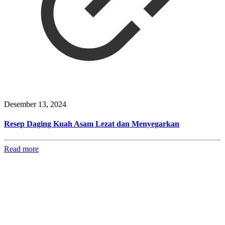
Desember 13, 2024
Resep Daging Kuah Asam Lezat dan Menyegarkan
Read more