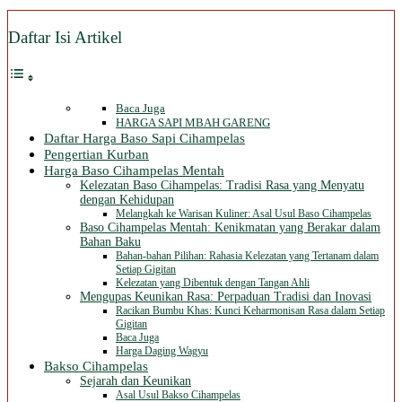
Daftar Isi Artikel
Baca Juga
HARGA SAPI MBAH GARENG
Daftar Harga Baso Sapi Cihampelas
Pengertian Kurban
Harga Baso Cihampelas Mentah
Kelezatan Baso Cihampelas: Tradisi Rasa yang Menyatu
dengan Kehidupan
Melangkah ke Warisan Kuliner: Asal Usul Baso Cihampelas
Baso Cihampelas Mentah: Kenikmatan yang Berakar dalam
Bahan Baku
Bahan-bahan Pilihan: Rahasia Kelezatan yang Tertanam dalam
Setiap Gigitan
Kelezatan yang Dibentuk dengan Tangan Ahli
Mengupas Keunikan Rasa: Perpaduan Tradisi dan Inovasi
Racikan Bumbu Khas: Kunci Keharmonisan Rasa dalam Setiap
Gigitan
Baca Juga
Harga Daging Wagyu
Bakso Cihampelas
Sejarah dan Keunikan
Asal Usul Bakso Cihampelas