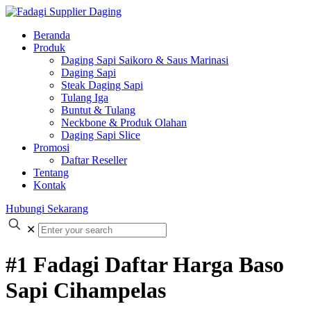
Beranda
Produk
Daging Sapi Saikoro & Saus Marinasi
Daging Sapi
Steak Daging Sapi
Tulang Iga
Buntut & Tulang
Neckbone & Produk Olahan
Daging Sapi Slice
Promosi
Daftar Reseller
Tentang
Kontak
Hubungi Sekarang
✕
#1 Fadagi Daftar Harga Baso
Sapi Cihampelas