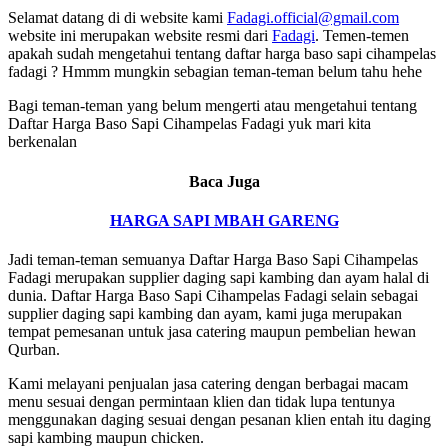
Selamat datang di di website kami
Fadagi.official@gmail.com
website ini merupakan website resmi dari
Fadagi
. Temen-temen
apakah sudah mengetahui tentang daftar harga baso sapi cihampelas
fadagi ? Hmmm mungkin sebagian teman-teman belum tahu hehe
Bagi teman-teman yang belum mengerti atau mengetahui tentang
Daftar Harga Baso Sapi Cihampelas Fadagi yuk mari kita
berkenalan
Baca Juga
HARGA SAPI MBAH GARENG
Jadi teman-teman semuanya Daftar Harga Baso Sapi Cihampelas
Fadagi merupakan supplier daging sapi kambing dan ayam halal di
dunia. Daftar Harga Baso Sapi Cihampelas Fadagi selain sebagai
supplier daging sapi kambing dan ayam, kami juga merupakan
tempat pemesanan untuk jasa catering maupun pembelian hewan
Qurban.
Kami melayani penjualan jasa catering dengan berbagai macam
menu sesuai dengan permintaan klien dan tidak lupa tentunya
menggunakan daging sesuai dengan pesanan klien entah itu daging
sapi kambing maupun chicken.