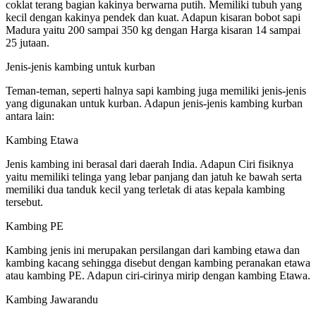
coklat terang bagian kakinya berwarna putih. Memiliki tubuh yang
kecil dengan kakinya pendek dan kuat. Adapun kisaran bobot sapi
Madura yaitu 200 sampai 350 kg dengan Harga kisaran 14 sampai
25 jutaan.
Jenis-jenis kambing untuk kurban
Teman-teman, seperti halnya sapi kambing juga memiliki jenis-jenis
yang digunakan untuk kurban. Adapun jenis-jenis kambing kurban
antara lain:
Kambing Etawa
Jenis kambing ini berasal dari daerah India. Adapun Ciri fisiknya
yaitu memiliki telinga yang lebar panjang dan jatuh ke bawah serta
memiliki dua tanduk kecil yang terletak di atas kepala kambing
tersebut.
Kambing PE
Kambing jenis ini merupakan persilangan dari kambing etawa dan
kambing kacang sehingga disebut dengan kambing peranakan etawa
atau kambing PE. Adapun ciri-cirinya mirip dengan kambing Etawa.
Kambing Jawarandu