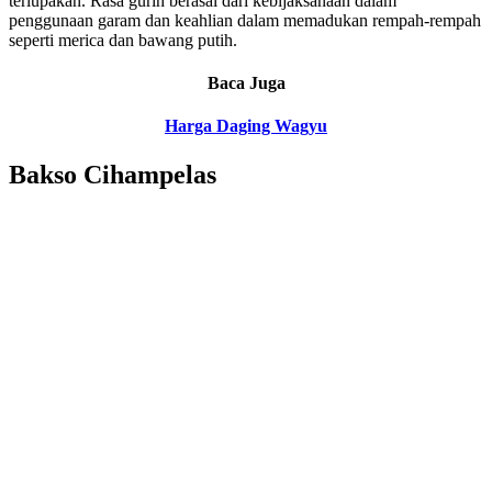
terlupakan. Rasa gurih berasal dari kebijaksanaan dalam
penggunaan garam dan keahlian dalam memadukan rempah-rempah
seperti merica dan bawang putih.
Baca Juga
Harga Daging Wagyu
Bakso Cihampelas