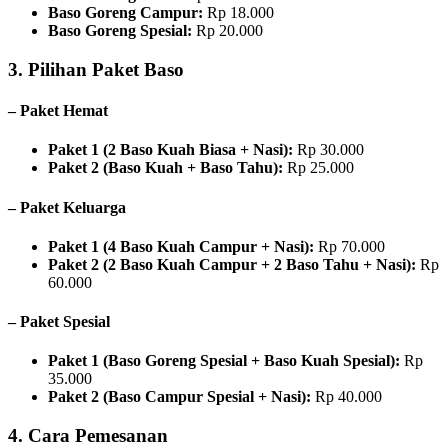
Baso Goreng Campur:
Rp 18.000
Baso Goreng Spesial:
Rp 20.000
3. Pilihan Paket Baso
– Paket Hemat
Paket 1 (2 Baso Kuah Biasa + Nasi):
Rp 30.000
Paket 2 (Baso Kuah + Baso Tahu):
Rp 25.000
– Paket Keluarga
Paket 1 (4 Baso Kuah Campur + Nasi):
Rp 70.000
Paket 2 (2 Baso Kuah Campur + 2 Baso Tahu + Nasi):
Rp
60.000
– Paket Spesial
Paket 1 (Baso Goreng Spesial + Baso Kuah Spesial):
Rp
35.000
Paket 2 (Baso Campur Spesial + Nasi):
Rp 40.000
4. Cara Pemesanan